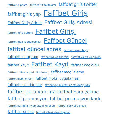
faffbet giris twitter
faffbet e-posta
faffbet futbol takımı
Faffbet Giriş
faffbet giris yap
Faffbet Giriş Adresi
Faffbet Giriş Adres
Faffbet Girişi
faffbet giriş butonu
Faffbet Güncel
faffbet gizlilik sözleşmesi
faffbet güncel adres
faffbet hesap bilgi
faffbet instagram
faffbet i̇os ve android
faffbet kalite ve güven
Faffbet Kayıt
faffbet kayit
faffbet kaç oldu
faffbet maç izleme
faffbet kullanıcı geri bildirimleri
faffbet mobil uygulaması
faffbet mobil erişim
faffbet nasıl bir site
faffbet oyun sitesi adres değişiklik
faffbet para yatirma
faffbet para çekme
faffbet promosyon
faffbet promosyon kodu
faffbet sertifikalı web sitesi kuralları
faffbet servisi bonusu
faffbet sitesi
faffbet sitesindeki fiyatlar