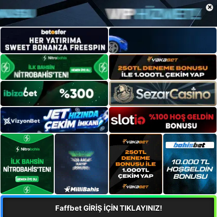
×
Faffbet GİRİŞ İÇİN TIKLAYINIZ!