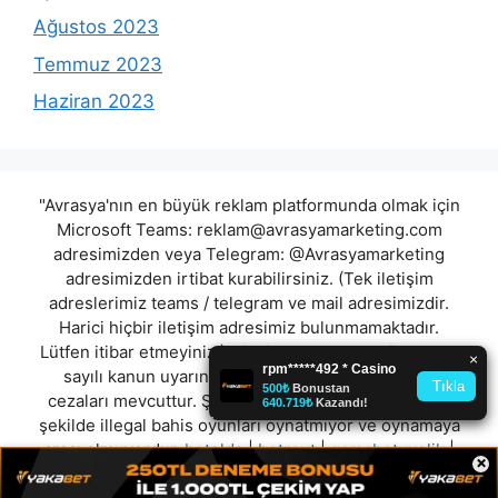
Ağustos 2023
Temmuz 2023
Haziran 2023
"Avrasya'nın en büyük reklam platformunda olmak için
Microsoft Teams:
reklam@avrasyamarketing.com
adresimizden veya Telegram: @Avrasyamarketing
adresimizden irtibat kurabilirsiniz. (Tek iletişim
adreslerimiz teams / telegram ve mail adresimizdir.
Harici hiçbir iletişim adresimiz bulunmamaktadır.
Lütfen itibar etmeyiniz.) Türkiye yasalarına göre 7258
sayılı kanun uyarınca yasa dışı bahis oynamanın
cezaları mevcuttur. Şu an bulunduğunuz site hiç bir
şekilde illegal bahis oyunları oynatmıyor ve oynamaya
aracı olmuyordur.
betolds
|
betrout
|
gamabetuyelik
|
×
pashacasino
|
betofwar
|
limitsizbet
|
wslot
|
newbahis
"