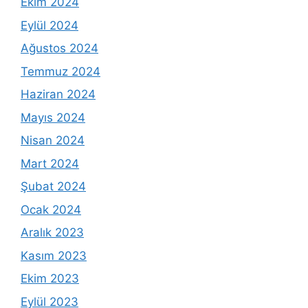
Ekim 2024
Eylül 2024
Ağustos 2024
Temmuz 2024
Haziran 2024
Mayıs 2024
Nisan 2024
Mart 2024
Şubat 2024
Ocak 2024
Aralık 2023
Kasım 2023
Ekim 2023
Eylül 2023