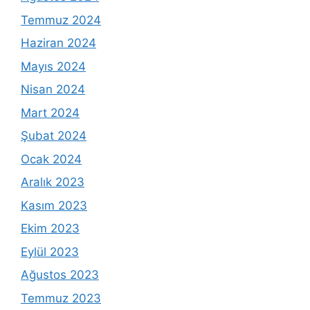
Temmuz 2024
Haziran 2024
Mayıs 2024
Nisan 2024
Mart 2024
Şubat 2024
Ocak 2024
Aralık 2023
Kasım 2023
Ekim 2023
Eylül 2023
Ağustos 2023
Temmuz 2023