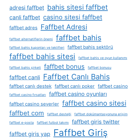
bahis sitesi faffbet
adresi faffbet
casino sitesi faffbet
canli faffbet
Faffbet Adresi
faffbet adres
faffbet bahis
faffbet alternatiflerin önemi
faffbet bahis sektörü
faffbet bahis kuponları ve teklifleri
faffbet bahis sitesi
faffbet bahis ve oyun kullanımı
faffbet bonus
faffbet bahis şirketi
faffbet bonusu
Faffbet Canlı Bahis
faffbet canli
faffbet canlı destek
faffbet canlı poker
faffbet casino
faffbet casino oyunları
faffbet casino fırsatları
faffbet casino sitesi
faffbet casino severler
faffbet com
faffbet desteği
faffbet dokümantasyonuna erişim
faffbet giris twitter
faffbet e-posta
faffbet futbol takımı
Faffbet Giriş
faffbet giris yap