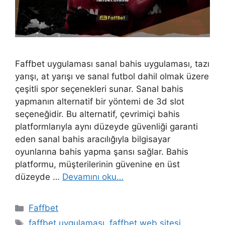
Faffbet uygulaması sanal bahis uygulaması, tazı
yarışı, at yarışı ve sanal futbol dahil olmak üzere
çeşitli spor seçenekleri sunar. Sanal bahis
yapmanın alternatif bir yöntemi de 3d slot
seçeneğidir. Bu alternatif, çevrimiçi bahis
platformlarıyla aynı düzeyde güvenliği garanti
eden sanal bahis aracılığıyla bilgisayar
oyunlarına bahis yapma şansı sağlar. Bahis
platformu, müşterilerinin güvenine en üst
düzeyde …
Devamını oku…
Kategoriler
Faffbet
Etiketler
faffbet uygulaması
,
faffbet web sitesi