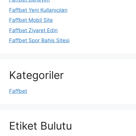
Faffbet Yeni Kullanıcıları
Faffbet Mobil Site
Faffbet Ziyaret Edin
Faffbet Spor Bahis Sitesi
Kategoriler
Faffbet
Etiket Bulutu