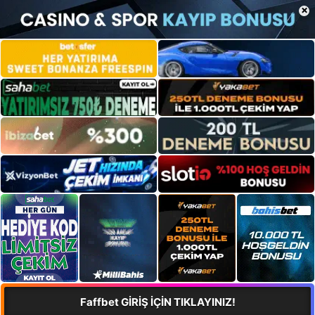
×
Faffbet GİRİŞ İÇİN TIKLAYINIZ!