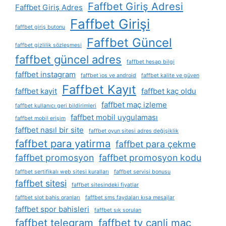
Faffbet Giriş Adresi
Faffbet Giriş Adres
Faffbet Girişi
faffbet giriş butonu
Faffbet Güncel
faffbet gizlilik sözleşmesi
faffbet güncel adres
faffbet hesap bilgi
faffbet instagram
faffbet i̇os ve android
faffbet kalite ve güven
Faffbet Kayıt
faffbet kayit
faffbet kaç oldu
faffbet maç izleme
faffbet kullanıcı geri bildirimleri
faffbet mobil uygulaması
faffbet mobil erişim
faffbet nasıl bir site
faffbet oyun sitesi adres değişiklik
faffbet para yatirma
faffbet para çekme
faffbet promosyon
faffbet promosyon kodu
faffbet sertifikalı web sitesi kuralları
faffbet servisi bonusu
faffbet sitesi
faffbet sitesindeki fiyatlar
faffbet slot bahis oranları
faffbet sms faydaları kısa mesajlar
faffbet spor bahisleri
faffbet sık sorulan
faffbet telegram
faffbet tv canli maç