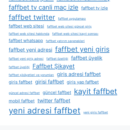
faffbet tv canli maç izle
faffbet tv izle
faffbet twitter
faffbet uygulaması
faffbet web sitesi
faffbet web sitesi güncel giriş
faffbet web sitesi hakkında
faffbet web sitesi kayıt sonrası
faffbet whatsapp
faffbet yatırım seçenekleri
faffbet yeni giris
faffbet yeni adresi
faffbet üyelik
faffbet yeni giriş adresi
faffbet özelliği
Faffbet Şikayet
faffbet üyeliği
giris adresi faffbet
faffbet şikâyetleri ve yorumları
girisi faffbet
giris faffbet
giris yap faffbet
kayit faffbet
güncel faffbet
güncel adresi faffbet
twitter faffbet
mobil faffbet
yeni adresi faffbet
yeni giris faffbet