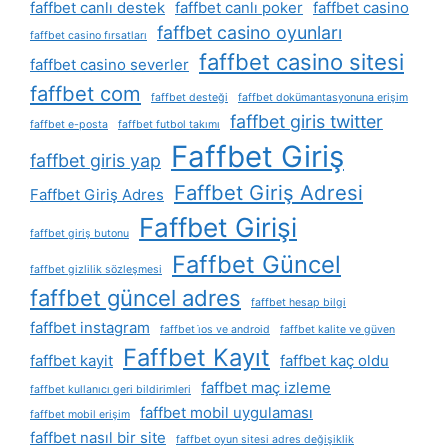
faffbet canlı destek
faffbet canlı poker
faffbet casino
faffbet casino oyunları
faffbet casino fırsatları
faffbet casino sitesi
faffbet casino severler
faffbet com
faffbet desteği
faffbet dokümantasyonuna erişim
faffbet giris twitter
faffbet e-posta
faffbet futbol takımı
Faffbet Giriş
faffbet giris yap
Faffbet Giriş Adresi
Faffbet Giriş Adres
Faffbet Girişi
faffbet giriş butonu
Faffbet Güncel
faffbet gizlilik sözleşmesi
faffbet güncel adres
faffbet hesap bilgi
faffbet instagram
faffbet i̇os ve android
faffbet kalite ve güven
Faffbet Kayıt
faffbet kayit
faffbet kaç oldu
faffbet maç izleme
faffbet kullanıcı geri bildirimleri
faffbet mobil uygulaması
faffbet mobil erişim
faffbet nasıl bir site
faffbet oyun sitesi adres değişiklik