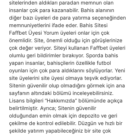
sitelerinden aldıkları paradan memnun olan
insanlar çok para kazanabilir. Bahis alanının
diğer bazı üyeleri de para yatırma seçeneğinden
memnuniyetlerini ifade eder. Bahis Sitesi
Faffbet Üyesi Yorum üyeleri onlar için çok
önemlidir. Site, önemli olduğu için görüşlerinize
çok değer veriyor. Siteyi kullanan Faffbet üyeleri
olumlu geri bildirimler bırakıyor. Sporda bahis
yapan insanlar, bahisçilerin özellikle futbol
oyunları için çok para aldıklarını söylüyorlar. Yeni
site üyelerini site üyesi olmaya teşvik ediyorlar.
Sitenin güvenilir olup olmadığını görmek için ana
sayfanın altındaki bölümü inceleyebilirsiniz.
Lisans bilgileri “Hakkımızda” bölümünde açıkça
belirtilmiştir. Ayrıca; Sitenin güvenilir
olduğundan emin olmak için depozito ve geri
çekilme de kontrol edilebilir. Düzgün ve hızlı bir
şekilde yatırım yapabileceğiniz bir site çok