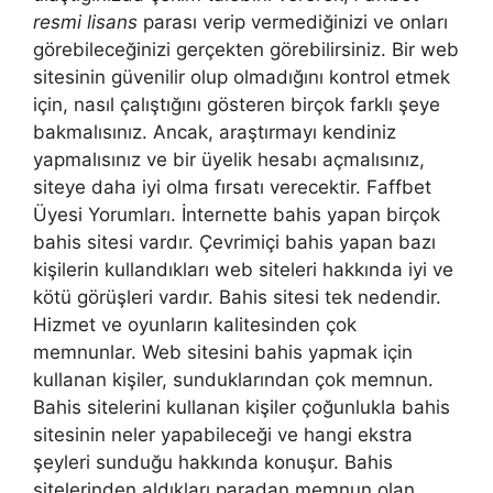
resmi lisans
parası verip vermediğinizi ve onları
görebileceğinizi gerçekten görebilirsiniz. Bir web
sitesinin güvenilir olup olmadığını kontrol etmek
için, nasıl çalıştığını gösteren birçok farklı şeye
bakmalısınız. Ancak, araştırmayı kendiniz
yapmalısınız ve bir üyelik hesabı açmalısınız,
siteye daha iyi olma fırsatı verecektir. Faffbet
Üyesi Yorumları. İnternette bahis yapan birçok
bahis sitesi vardır. Çevrimiçi bahis yapan bazı
kişilerin kullandıkları web siteleri hakkında iyi ve
kötü görüşleri vardır. Bahis sitesi tek nedendir.
Hizmet ve oyunların kalitesinden çok
memnunlar. Web sitesini bahis yapmak için
kullanan kişiler, sunduklarından çok memnun.
Bahis sitelerini kullanan kişiler çoğunlukla bahis
sitesinin neler yapabileceği ve hangi ekstra
şeyleri sunduğu hakkında konuşur. Bahis
sitelerinden aldıkları paradan memnun olan