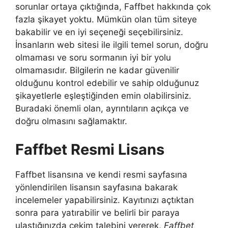
sorunlar ortaya çıktığında, Faffbet hakkında çok
fazla şikayet yoktu. Mümkün olan tüm siteye
bakabilir ve en iyi seçeneği seçebilirsiniz.
İnsanların web sitesi ile ilgili temel sorun, doğru
olmaması ve soru sormanın iyi bir yolu
olmamasıdır. Bilgilerin ne kadar güvenilir
olduğunu kontrol edebilir ve sahip olduğunuz
şikayetlerle eşleştiğinden emin olabilirsiniz.
Buradaki önemli olan, ayrıntıların açıkça ve
doğru olmasını sağlamaktır.
Faffbet Resmi Lisans
Faffbet lisansına ve kendi resmi sayfasına
yönlendirilen lisansın sayfasına bakarak
incelemeler yapabilirsiniz. Kayıtınızı açtıktan
sonra para yatırabilir ve belirli bir paraya
ulaştığınızda çekim talebini vererek,
Faffbet