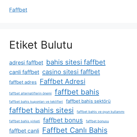
Faffbet
Etiket Bulutu
bahis sitesi faffbet
adresi faffbet
casino sitesi faffbet
canli faffbet
Faffbet Adresi
faffbet adres
faffbet bahis
faffbet alternatiflerin önemi
faffbet bahis sektörü
faffbet bahis kuponları ve teklifleri
faffbet bahis sitesi
faffbet bahis ve oyun kullanımı
faffbet bonus
faffbet bahis şirketi
faffbet bonusu
Faffbet Canlı Bahis
faffbet canli