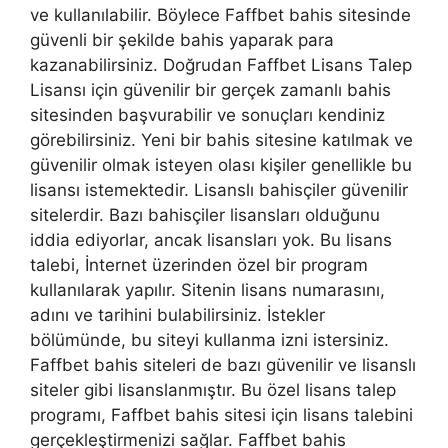
ve kullanılabilir. Böylece Faffbet bahis sitesinde
güvenli bir şekilde bahis yaparak para
kazanabilirsiniz. Doğrudan Faffbet Lisans Talep
Lisansı için güvenilir bir gerçek zamanlı bahis
sitesinden başvurabilir ve sonuçları kendiniz
görebilirsiniz. Yeni bir bahis sitesine katılmak ve
güvenilir olmak isteyen olası kişiler genellikle bu
lisansı istemektedir. Lisanslı bahisçiler güvenilir
sitelerdir. Bazı bahisçiler lisansları olduğunu
iddia ediyorlar, ancak lisansları yok. Bu lisans
talebi, İnternet üzerinden özel bir program
kullanılarak yapılır. Sitenin lisans numarasını,
adını ve tarihini bulabilirsiniz. İstekler
bölümünde, bu siteyi kullanma izni istersiniz.
Faffbet bahis siteleri de bazı güvenilir ve lisanslı
siteler gibi lisanslanmıştır. Bu özel lisans talep
programı, Faffbet bahis sitesi için lisans talebini
gerçekleştirmenizi sağlar. Faffbet bahis