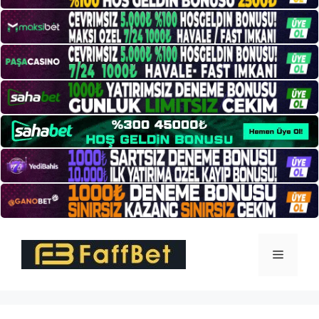
İçeriğe
atla
Menü