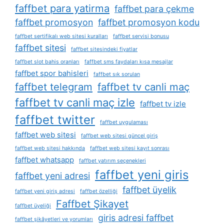
faffbet para yatirma
faffbet para çekme
faffbet promosyon
faffbet promosyon kodu
faffbet sertifikalı web sitesi kuralları
faffbet servisi bonusu
faffbet sitesi
faffbet sitesindeki fiyatlar
faffbet slot bahis oranları
faffbet sms faydaları kısa mesajlar
faffbet spor bahisleri
faffbet sık sorulan
faffbet telegram
faffbet tv canli maç
faffbet tv canli maç izle
faffbet tv izle
faffbet twitter
faffbet uygulaması
faffbet web sitesi
faffbet web sitesi güncel giriş
faffbet web sitesi hakkında
faffbet web sitesi kayıt sonrası
faffbet whatsapp
faffbet yatırım seçenekleri
faffbet yeni giris
faffbet yeni adresi
faffbet üyelik
faffbet yeni giriş adresi
faffbet özelliği
Faffbet Şikayet
faffbet üyeliği
giris adresi faffbet
faffbet şikâyetleri ve yorumları