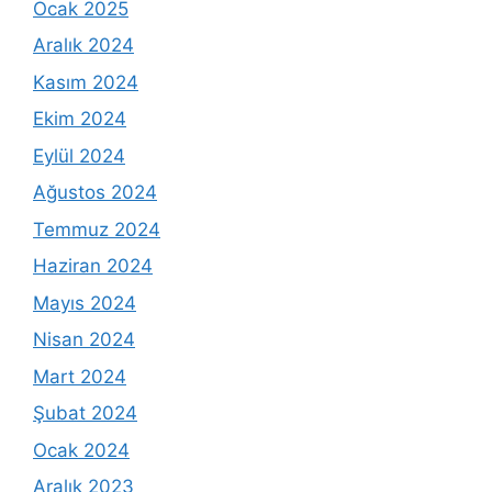
Ocak 2025
Aralık 2024
Kasım 2024
Ekim 2024
Eylül 2024
Ağustos 2024
Temmuz 2024
Haziran 2024
Mayıs 2024
Nisan 2024
Mart 2024
Şubat 2024
Ocak 2024
Aralık 2023