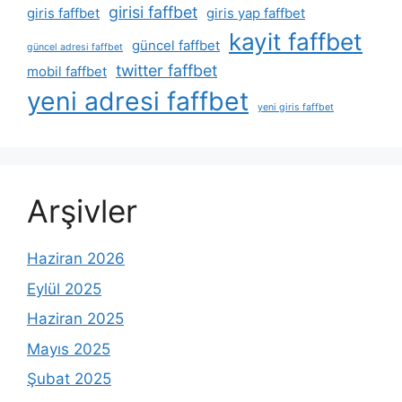
girisi faffbet
giris faffbet
giris yap faffbet
kayit faffbet
güncel faffbet
güncel adresi faffbet
twitter faffbet
mobil faffbet
yeni adresi faffbet
yeni giris faffbet
Arşivler
Haziran 2026
Eylül 2025
Haziran 2025
Mayıs 2025
Şubat 2025