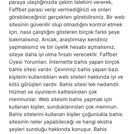
paraya ulaştığınızda çekim talebini vererek,
Faffbet parası verip vermediğinizi ve onları
görebileceğinizi gerçekten görebilirsiniz. Bir web
sitesinin güvenilir olup olmadığını kontrol etmek
için, nasıl çalıştığını gösteren birçok farklı şeye
bakmalısınız. Ancak, araştırmayı kendiniz
yapmalısınız ve bir üyelik hesabı açmalısınız,
siteye daha iyi olma fırsatı verecektir. Faffbet
Üyesi Yorumları. İnternette bahis yapan birçok
bahis sitesi vardır. Çevrimiçi bahis yapan bazı
kişilerin kullandıkları web siteleri hakkında iyi ve
kötü görüşleri vardır. Bahis sitesi tek nedendir.
Hizmet ve oyunların kalitesinden çok
memnunlar. Web sitesini bahis yapmak için
kullanan kişiler, sunduklarından çok memnun.
Bahis sitelerini kullanan kişiler çoğunlukla bahis
sitesinin neler yapabileceği ve hangi ekstra
şeyleri sunduğu hakkında konuşur. Bahis