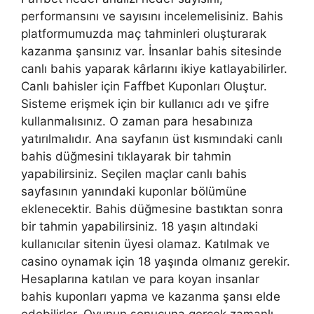
performansını ve sayısını incelemelisiniz. Bahis
platformumuzda maç tahminleri oluşturarak
kazanma şansınız var. İnsanlar bahis sitesinde
canlı bahis yaparak kârlarını ikiye katlayabilirler.
Canlı bahisler için Faffbet Kuponları Oluştur.
Sisteme erişmek için bir kullanıcı adı ve şifre
kullanmalısınız. O zaman para hesabınıza
yatırılmalıdır. Ana sayfanın üst kısmındaki canlı
bahis düğmesini tıklayarak bir tahmin
yapabilirsiniz. Seçilen maçlar canlı bahis
sayfasının yanındaki kuponlar bölümüne
eklenecektir. Bahis düğmesine bastıktan sonra
bir tahmin yapabilirsiniz. 18 yaşın altındaki
kullanıcılar sitenin üyesi olamaz. Katılmak ve
casino oynamak için 18 yaşında olmanız gerekir.
Hesaplarına katılan ve para koyan insanlar
bahis kuponları yapma ve kazanma şansı elde