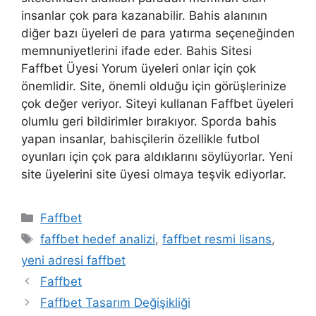
insanlar çok para kazanabilir. Bahis alanının
diğer bazı üyeleri de para yatırma seçeneğinden
memnuniyetlerini ifade eder. Bahis Sitesi
Faffbet Üyesi Yorum üyeleri onlar için çok
önemlidir. Site, önemli olduğu için görüşlerinize
çok değer veriyor. Siteyi kullanan Faffbet üyeleri
olumlu geri bildirimler bırakıyor. Sporda bahis
yapan insanlar, bahisçilerin özellikle futbol
oyunları için çok para aldıklarını söylüyorlar. Yeni
site üyelerini site üyesi olmaya teşvik ediyorlar.
Kategoriler
Faffbet
Etiketler
faffbet hedef analizi
,
faffbet resmi lisans
,
yeni adresi faffbet
Faffbet
Faffbet Tasarım Değişikliği