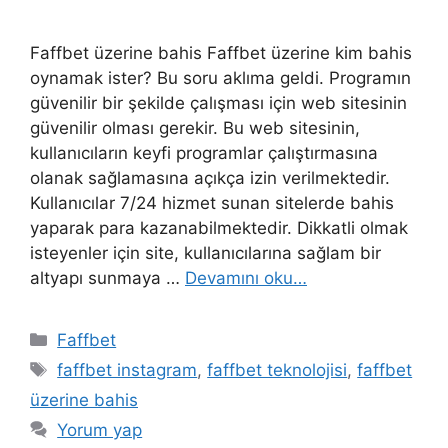
Faffbet üzerine bahis Faffbet üzerine kim bahis
oynamak ister? Bu soru aklıma geldi. Programın
güvenilir bir şekilde çalışması için web sitesinin
güvenilir olması gerekir. Bu web sitesinin,
kullanıcıların keyfi programlar çalıştırmasına
olanak sağlamasına açıkça izin verilmektedir.
Kullanıcılar 7/24 hizmet sunan sitelerde bahis
yaparak para kazanabilmektedir. Dikkatli olmak
isteyenler için site, kullanıcılarına sağlam bir
altyapı sunmaya …
Devamını oku…
Kategoriler
Faffbet
Etiketler
faffbet instagram
,
faffbet teknolojisi
,
faffbet
üzerine bahis
Yorum yap