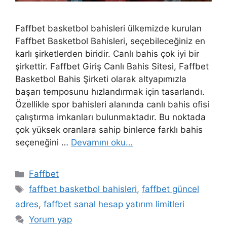
Faffbet basketbol bahisleri ülkemizde kurulan
Faffbet Basketbol Bahisleri, seçebileceğiniz en
karlı şirketlerden biridir. Canlı bahis çok iyi bir
şirkettir. Faffbet Giriş Canlı Bahis Sitesi, Faffbet
Basketbol Bahis Şirketi olarak altyapımızla
başarı temposunu hızlandırmak için tasarlandı.
Özellikle spor bahisleri alanında canlı bahis ofisi
çalıştırma imkanları bulunmaktadır. Bu noktada
çok yüksek oranlara sahip binlerce farklı bahis
seçeneğini …
Devamını oku…
Kategoriler
Faffbet
Etiketler
faffbet basketbol bahisleri
,
faffbet güncel
adres
,
faffbet sanal hesap yatırım limitleri
Yorum yap