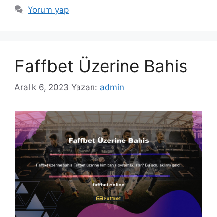
Yorum yap
Faffbet Üzerine Bahis
Aralık 6, 2023
Yazarı:
admin