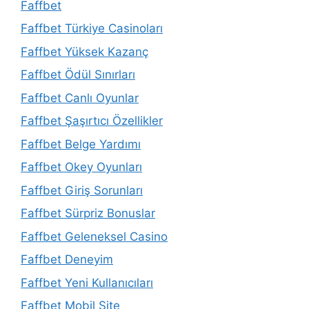
Faffbet
Faffbet Türkiye Casinoları
Faffbet Yüksek Kazanç
Faffbet Ödül Sınırları
Faffbet Canlı Oyunlar
Faffbet Şaşırtıcı Özellikler
Faffbet Belge Yardımı
Faffbet Okey Oyunları
Faffbet Giriş Sorunları
Faffbet Sürpriz Bonuslar
Faffbet Geleneksel Casino
Faffbet Deneyim
Faffbet Yeni Kullanıcıları
Faffbet Mobil Site