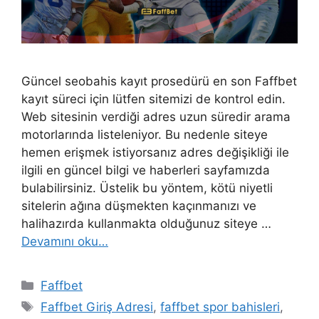
Güncel seobahis kayıt prosedürü en son Faffbet
kayıt süreci için lütfen sitemizi de kontrol edin.
Web sitesinin verdiği adres uzun süredir arama
motorlarında listeleniyor. Bu nedenle siteye
hemen erişmek istiyorsanız adres değişikliği ile
ilgili en güncel bilgi ve haberleri sayfamızda
bulabilirsiniz. Üstelik bu yöntem, kötü niyetli
sitelerin ağına düşmekten kaçınmanızı ve
halihazırda kullanmakta olduğunuz siteye …
Devamını oku…
Kategoriler
Faffbet
Etiketler
Faffbet Giriş Adresi
,
faffbet spor bahisleri
,