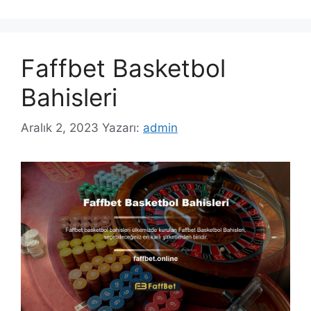
Faffbet Basketbol
Bahisleri
Aralık 2, 2023
Yazarı:
admin