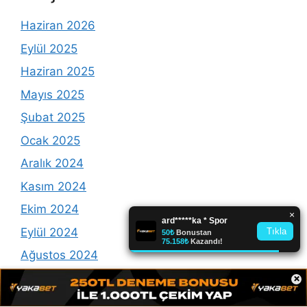
Haziran 2026
Eylül 2025
Haziran 2025
Mayıs 2025
Şubat 2025
Ocak 2025
Aralık 2024
Kasım 2024
Ekim 2024
Eylül 2024
Ağustos 2024
×
Temmuz 2024
Haziran 2024