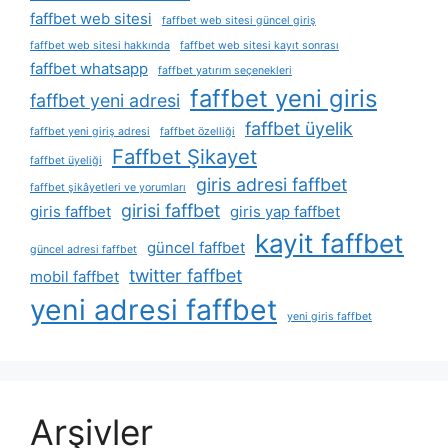
faffbet web sitesi
faffbet web sitesi güncel giriş
faffbet web sitesi hakkında
faffbet web sitesi kayıt sonrası
faffbet whatsapp
faffbet yatırım seçenekleri
faffbet yeni giris
faffbet yeni adresi
faffbet üyelik
faffbet yeni giriş adresi
faffbet özelliği
Faffbet Şikayet
faffbet üyeliği
giris adresi faffbet
faffbet şikâyetleri ve yorumları
girisi faffbet
giris faffbet
giris yap faffbet
kayit faffbet
güncel faffbet
güncel adresi faffbet
twitter faffbet
mobil faffbet
yeni adresi faffbet
yeni giris faffbet
Arşivler