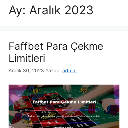
Ay:
Aralık 2023
Faffbet Para Çekme
Limitleri
Aralık 30, 2023
Yazarı:
admin