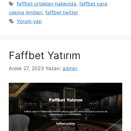
Etiketler
faffbet ortakları hakkında
,
faffbet para
çekme limitleri
,
faffbet twitter
Yorum yap
Faffbet Yatırım
Aralık 27, 2023
Yazarı:
admin