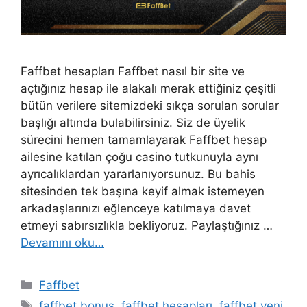
Faffbet hesapları Faffbet nasıl bir site ve
açtığınız hesap ile alakalı merak ettiğiniz çeşitli
bütün verilere sitemizdeki sıkça sorulan sorular
başlığı altında bulabilirsiniz. Siz de üyelik
sürecini hemen tamamlayarak Faffbet hesap
ailesine katılan çoğu casino tutkunuyla aynı
ayrıcalıklardan yararlanıyorsunuz. Bu bahis
sitesinden tek başına keyif almak istemeyen
arkadaşlarınızı eğlenceye katılmaya davet
etmeyi sabırsızlıkla bekliyoruz. Paylaştığınız …
Devamını oku…
Kategoriler
Faffbet
Etiketler
faffbet bonus
,
faffbet hesapları
,
faffbet yeni