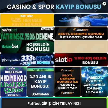
×
Faffbet GİRİŞ İÇİN TIKLAYINIZ!