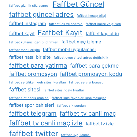
Faffbet Güncel
faffbet gizlilik sözleşmesi
faffbet güncel adres
faffbet hesap bilgi
faffbet instagram
faffbet i̇os ve android
faffbet kalite ve güven
Faffbet Kayıt
faffbet kayit
faffbet kaç oldu
faffbet maç izleme
faffbet kullanıcı geri bildirimleri
faffbet mobil uygulaması
faffbet mobil erişim
faffbet nasıl bir site
faffbet oyun sitesi adres değişiklik
faffbet para yatirma
faffbet para çekme
faffbet promosyon
faffbet promosyon kodu
faffbet sertifikalı web sitesi kuralları
faffbet servisi bonusu
faffbet sitesi
faffbet sitesindeki fiyatlar
faffbet slot bahis oranları
faffbet sms faydaları kısa mesajlar
faffbet spor bahisleri
faffbet sık sorulan
faffbet telegram
faffbet tv canli maç
faffbet tv canli maç izle
faffbet tv izle
faffbet twitter
faffbet uygulaması