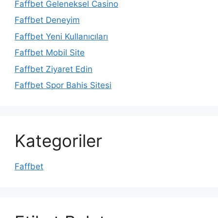
Faffbet Geleneksel Casino
Faffbet Deneyim
Faffbet Yeni Kullanıcıları
Faffbet Mobil Site
Faffbet Ziyaret Edin
Faffbet Spor Bahis Sitesi
Kategoriler
Faffbet