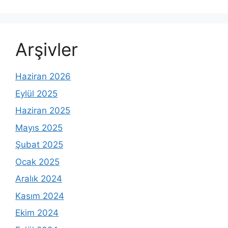
Arşivler
Haziran 2026
Eylül 2025
Haziran 2025
Mayıs 2025
Şubat 2025
Ocak 2025
Aralık 2024
Kasım 2024
Ekim 2024