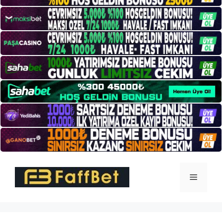
İçeriğe
atla
Menü