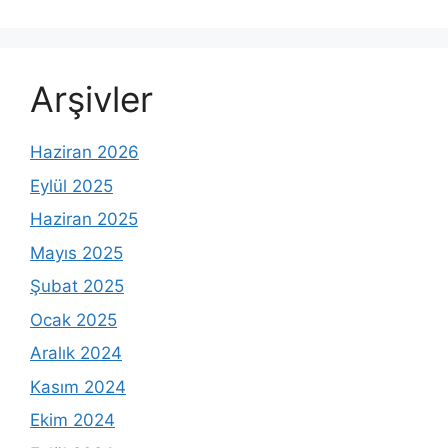
Arşivler
Haziran 2026
Eylül 2025
Haziran 2025
Mayıs 2025
Şubat 2025
Ocak 2025
Aralık 2024
Kasım 2024
Ekim 2024