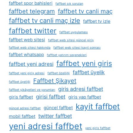
faffbet spor bahisleri
faffbet sık sorulan
faffbet telegram
faffbet tv canli maç
faffbet tv canli maç izle
faffbet tv izle
faffbet twitter
faffbet uygulaması
faffbet web sitesi
faffbet web sitesi güncel giriş
faffbet web sitesi hakkında
faffbet web sitesi kayıt sonrası
faffbet whatsapp
faffbet yatırım seçenekleri
faffbet yeni giris
faffbet yeni adresi
faffbet üyelik
faffbet yeni giriş adresi
faffbet özelliği
Faffbet Şikayet
faffbet üyeliği
giris adresi faffbet
faffbet şikâyetleri ve yorumları
girisi faffbet
giris faffbet
giris yap faffbet
kayit faffbet
güncel faffbet
güncel adresi faffbet
twitter faffbet
mobil faffbet
yeni adresi faffbet
yeni giris faffbet