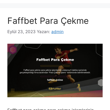
Faffbet Para Çekme
Eylül 23, 2023
Yazarı:
admin