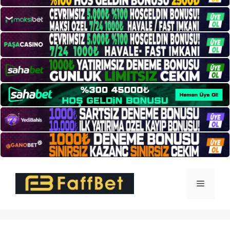
İçeriğe
atla
Menü