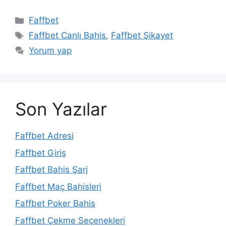
Kategoriler
Faffbet
Etiketler
Faffbet Canlı Bahis
,
Faffbet Şikayet
Yorum yap
Son Yazılar
Faffbet Adresi
Faffbet Giriş
Faffbet Bahis Şarj
Faffbet Maç Bahisleri
Faffbet Poker Bahis
Faffbet Çekme Seçenekleri