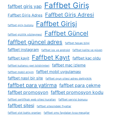
Faffbet Giriş
faffbet giris yap
Faffbet Giriş Adresi
Faffbet Giriş Adres
Faffbet Girişi
faffbet giriş butonu
Faffbet Güncel
faffbet gizlilik sözleşmesi
faffbet güncel adres
faffbet hesap bilgi
faffbet instagram
faffbet i̇os ve android
faffbet kalite ve güven
Faffbet Kayıt
faffbet kayit
faffbet kaç oldu
faffbet maç izleme
faffbet kullanıcı geri bildirimleri
faffbet mobil uygulaması
faffbet mobil erişim
faffbet nasıl bir site
faffbet oyun sitesi adres değişiklik
faffbet para yatirma
faffbet para çekme
faffbet promosyon
faffbet promosyon kodu
faffbet sertifikalı web sitesi kuralları
faffbet servisi bonusu
faffbet sitesi
faffbet sitesindeki fiyatlar
faffbet slot bahis oranları
faffbet sms faydaları kısa mesajlar