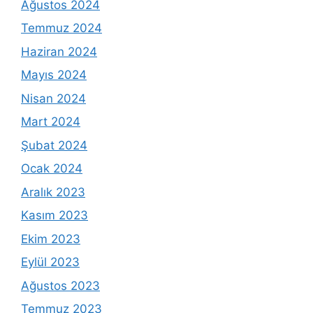
Ağustos 2024
Temmuz 2024
Haziran 2024
Mayıs 2024
Nisan 2024
Mart 2024
Şubat 2024
Ocak 2024
Aralık 2023
Kasım 2023
Ekim 2023
Eylül 2023
Ağustos 2023
Temmuz 2023