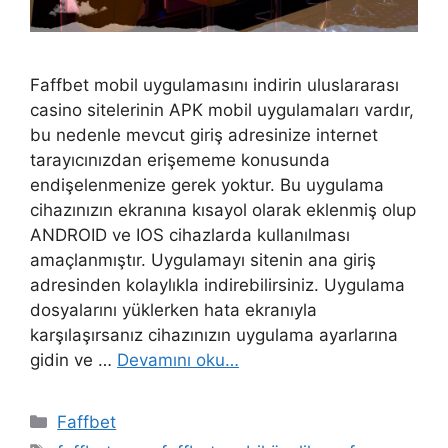
Faffbet mobil uygulamasını indirin uluslararası
casino sitelerinin APK mobil uygulamaları vardır,
bu nedenle mevcut giriş adresinize internet
tarayıcınızdan erişememe konusunda
endişelenmenize gerek yoktur. Bu uygulama
cihazınızın ekranına kısayol olarak eklenmiş olup
ANDROID ve IOS cihazlarda kullanılması
amaçlanmıştır. Uygulamayı sitenin ana giriş
adresinden kolaylıkla indirebilirsiniz. Uygulama
dosyalarını yüklerken hata ekranıyla
karşılaşırsanız cihazınızın uygulama ayarlarına
gidin ve …
Devamını oku…
Kategoriler
Faffbet
Etiketler