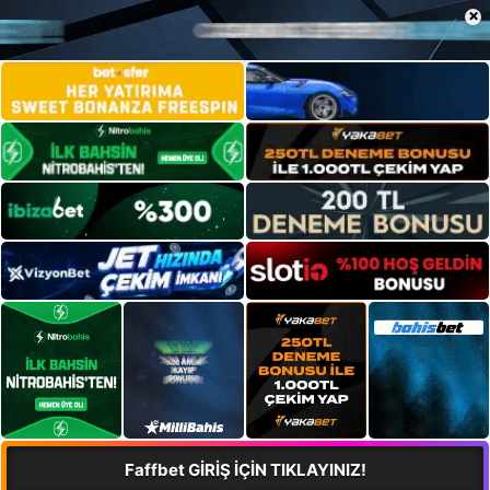
×
Faffbet GİRİŞ İÇİN TIKLAYINIZ!