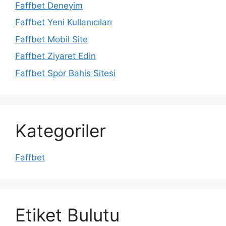
Faffbet Deneyim
Faffbet Yeni Kullanıcıları
Faffbet Mobil Site
Faffbet Ziyaret Edin
Faffbet Spor Bahis Sitesi
Kategoriler
Faffbet
Etiket Bulutu