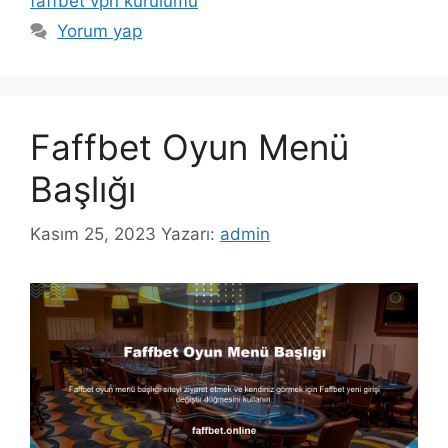
faffbet vpn kurulumu
Yorum yap
Faffbet Oyun Menü
Başlığı
Kasım 25, 2023
Yazarı:
admin