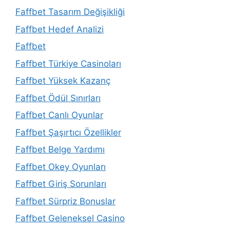
Faffbet Tasarım Değişikliği
Faffbet Hedef Analizi
Faffbet
Faffbet Türkiye Casinoları
Faffbet Yüksek Kazanç
Faffbet Ödül Sınırları
Faffbet Canlı Oyunlar
Faffbet Şaşırtıcı Özellikler
Faffbet Belge Yardımı
Faffbet Okey Oyunları
Faffbet Giriş Sorunları
Faffbet Sürpriz Bonuslar
Faffbet Geleneksel Casino