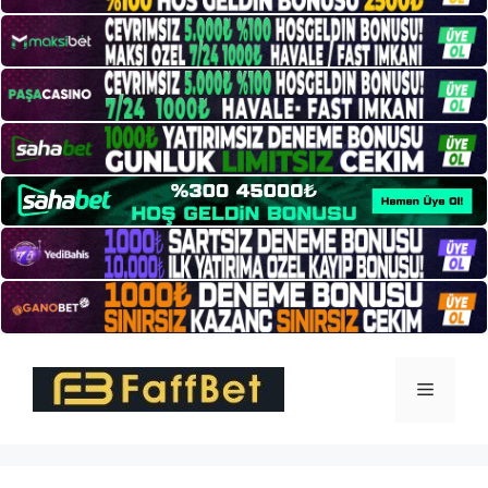
İçeriğe
atla
Menü