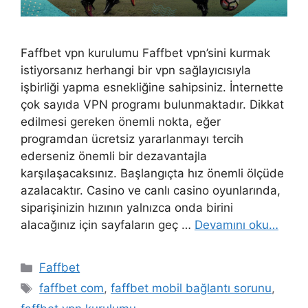
Faffbet vpn kurulumu Faffbet vpn’sini kurmak
istiyorsanız herhangi bir vpn sağlayıcısıyla
işbirliği yapma esnekliğine sahipsiniz. İnternette
çok sayıda VPN programı bulunmaktadır. Dikkat
edilmesi gereken önemli nokta, eğer
programdan ücretsiz yararlanmayı tercih
ederseniz önemli bir dezavantajla
karşılaşacaksınız. Başlangıçta hız önemli ölçüde
azalacaktır. Casino ve canlı casino oyunlarında,
siparişinizin hızının yalnızca onda birini
alacağınız için sayfaların geç …
Devamını oku…
Kategoriler
Faffbet
Etiketler
faffbet com
,
faffbet mobil bağlantı sorunu
,