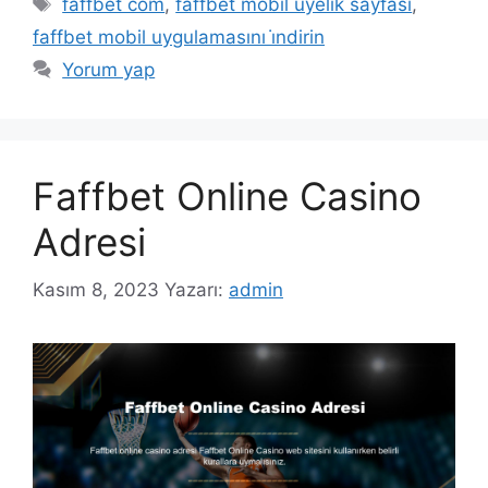
faffbet com
,
faffbet mobil üyelik sayfası
,
faffbet mobil uygulamasını i̇ndirin
Yorum yap
Faffbet Online Casino
Adresi
Kasım 8, 2023
Yazarı:
admin