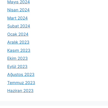
Mayıs 2024
Nisan 2024
Mart 2024
Şubat 2024
Ocak 2024
Aralık 2023
Kasım 2023
Ekim 2023
Eylül 2023
Ağustos 2023
Temmuz 2023
Haziran 2023