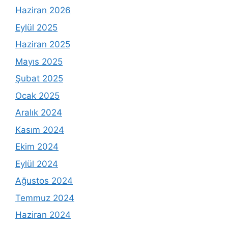
Haziran 2026
Eylül 2025
Haziran 2025
Mayıs 2025
Şubat 2025
Ocak 2025
Aralık 2024
Kasım 2024
Ekim 2024
Eylül 2024
Ağustos 2024
Temmuz 2024
Haziran 2024