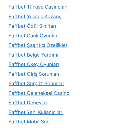
Faffbet Türkiye Casinoları
Faffbet Yüksek Kazanç
Faffbet Ödül Sınırları
Faffbet Canlı Oyunlar
Faffbet Şaşırtıcı Özellikler
Faffbet Belge Yardımı
Faffbet Okey Oyunları
Faffbet Giriş Sorunları
Faffbet Sürpriz Bonuslar
Faffbet Geleneksel Casino
Faffbet Deneyim
Faffbet Yeni Kullanıcıları
Faffbet Mobil Site