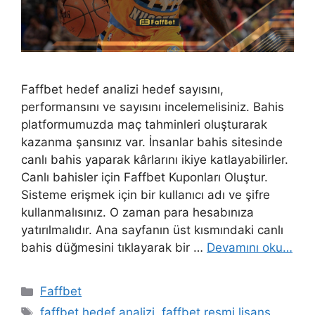
Faffbet hedef analizi hedef sayısını,
performansını ve sayısını incelemelisiniz. Bahis
platformumuzda maç tahminleri oluşturarak
kazanma şansınız var. İnsanlar bahis sitesinde
canlı bahis yaparak kârlarını ikiye katlayabilirler.
Canlı bahisler için Faffbet Kuponları Oluştur.
Sisteme erişmek için bir kullanıcı adı ve şifre
kullanmalısınız. O zaman para hesabınıza
yatırılmalıdır. Ana sayfanın üst kısmındaki canlı
bahis düğmesini tıklayarak bir …
Devamını oku…
Kategoriler
Faffbet
Etiketler
faffbet hedef analizi
,
faffbet resmi lisans
,