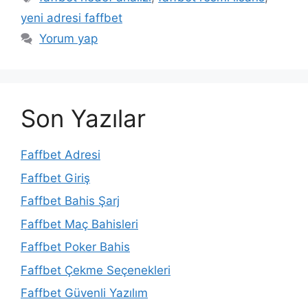
yeni adresi faffbet
Yorum yap
Son Yazılar
Faffbet Adresi
Faffbet Giriş
Faffbet Bahis Şarj
Faffbet Maç Bahisleri
Faffbet Poker Bahis
Faffbet Çekme Seçenekleri
Faffbet Güvenli Yazılım