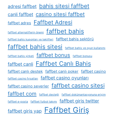
bahis sitesi faffbet
adresi faffbet
casino sitesi faffbet
canli faffbet
Faffbet Adresi
faffbet adres
faffbet bahis
faffbet alternatiflerin önemi
faffbet bahis sektörü
faffbet bahis kuponları ve teklifleri
faffbet bahis sitesi
faffbet bahis ve oyun kullanımı
faffbet bonus
faffbet bahis şirketi
faffbet bonusu
Faffbet Canlı Bahis
faffbet canli
faffbet canlı destek
faffbet canlı poker
faffbet casino
faffbet casino oyunları
faffbet casino fırsatları
faffbet casino sitesi
faffbet casino severler
faffbet com
faffbet desteği
faffbet dokümantasyonuna erişim
faffbet giris twitter
faffbet e-posta
faffbet futbol takımı
Faffbet Giriş
faffbet giris yap