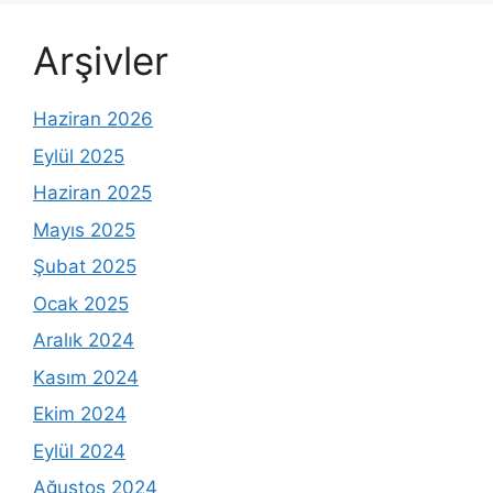
Arşivler
Haziran 2026
Eylül 2025
Haziran 2025
Mayıs 2025
Şubat 2025
Ocak 2025
Aralık 2024
Kasım 2024
Ekim 2024
Eylül 2024
Ağustos 2024