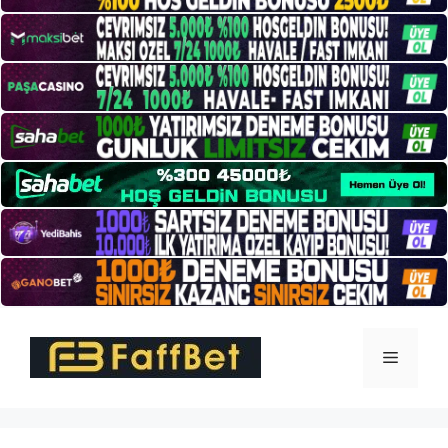
İçeriğe
atla
Menü