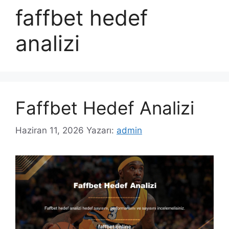
faffbet hedef
analizi
Faffbet Hedef Analizi
Haziran 11, 2026
Yazarı:
admin