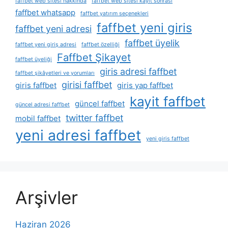
faffbet web sitesi hakkında
faffbet web sitesi kayıt sonrası
faffbet whatsapp
faffbet yatırım seçenekleri
faffbet yeni giris
faffbet yeni adresi
faffbet üyelik
faffbet yeni giriş adresi
faffbet özelliği
Faffbet Şikayet
faffbet üyeliği
giris adresi faffbet
faffbet şikâyetleri ve yorumları
girisi faffbet
giris faffbet
giris yap faffbet
kayit faffbet
güncel faffbet
güncel adresi faffbet
twitter faffbet
mobil faffbet
yeni adresi faffbet
yeni giris faffbet
Arşivler
Haziran 2026