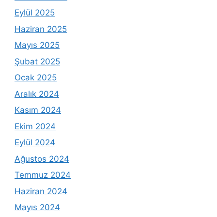
Eylül 2025
Haziran 2025
Mayıs 2025
Şubat 2025
Ocak 2025
Aralık 2024
Kasım 2024
Ekim 2024
Eylül 2024
Ağustos 2024
Temmuz 2024
Haziran 2024
Mayıs 2024