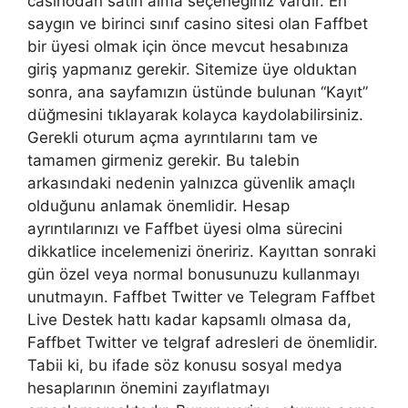
casinodan satın alma seçeneğiniz vardır. En
saygın ve birinci sınıf casino sitesi olan Faffbet
bir üyesi olmak için önce mevcut hesabınıza
giriş yapmanız gerekir. Sitemize üye olduktan
sonra, ana sayfamızın üstünde bulunan “Kayıt”
düğmesini tıklayarak kolayca kaydolabilirsiniz.
Gerekli oturum açma ayrıntılarını tam ve
tamamen girmeniz gerekir. Bu talebin
arkasındaki nedenin yalnızca güvenlik amaçlı
olduğunu anlamak önemlidir. Hesap
ayrıntılarınızı ve Faffbet üyesi olma sürecini
dikkatlice incelemenizi öneririz. Kayıttan sonraki
gün özel veya normal bonusunuzu kullanmayı
unutmayın. Faffbet Twitter ve Telegram Faffbet
Live Destek hattı kadar kapsamlı olmasa da,
Faffbet Twitter ve telgraf adresleri de önemlidir.
Tabii ki, bu ifade söz konusu sosyal medya
hesaplarının önemini zayıflatmayı