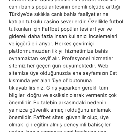
canlı bahis popülaritesinin önemli ölçüde arttığı
Türkiye’de sıklıkla canlı bahis faaliyetlerine
katılan tutkulu casino severlerdir. Özellikle futbol
tutkunları için Faffbet popülaritesi artıyor ve
giderek daha fazla insan kullanıcı incelemeleri
ve içgörüleri arıyor. Herkes çevrimiçi
platformumuzdan ilk yıl hizmetimize bahis
oynamaktan keyif alır. Profesyonel hizmetler
sitemiz her geçen gün büyümektedir. Web
sitemize üye olduğunuzda ana sayfamızın üst
kısmında yer alan ‘üye ol’ butonuna
tıklayabilirsiniz. Giriş yaparken gerekli tüm
bilgileri doğru ve eksiksiz olarak vermeniz çok
önemlidir. Bu talebin arkasındaki nedenin
yalnızca güvenlik amaçlı olduğunu anlamak
önemlidir. Faffbet sitesi güvenilir olup, üye
olmak için eğitim almış deneyimli bahisçiler