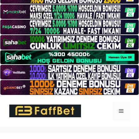
İçeriğe
atla
Menü