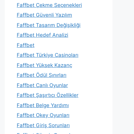
Faffbet Çekme Seçenekleri
Faffbet Güvenli Yazılım
Faffbet Tasarım Değişikliği
Faffbet Hedef Analizi
Faffbet
Faffbet Türkiye Casinoları
Faffbet Yüksek Kazanç
Faffbet Ödül Sınırları
Faffbet Canlı Oyunlar
Faffbet Şaşırtıcı Özellikler
Faffbet Belge Yardımı
Faffbet Okey Oyunları
Faffbet Giriş Sorunları