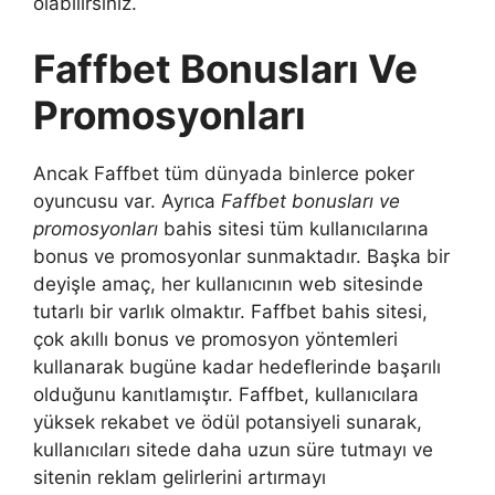
olabilirsiniz.
Faffbet Bonusları Ve
Promosyonları
Ancak Faffbet tüm dünyada binlerce poker
oyuncusu var. Ayrıca
Faffbet bonusları ve
promosyonları
bahis sitesi tüm kullanıcılarına
bonus ve promosyonlar sunmaktadır. Başka bir
deyişle amaç, her kullanıcının web sitesinde
tutarlı bir varlık olmaktır. Faffbet bahis sitesi,
çok akıllı bonus ve promosyon yöntemleri
kullanarak bugüne kadar hedeflerinde başarılı
olduğunu kanıtlamıştır. Faffbet, kullanıcılara
yüksek rekabet ve ödül potansiyeli sunarak,
kullanıcıları sitede daha uzun süre tutmayı ve
sitenin reklam gelirlerini artırmayı