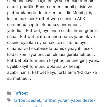
sitelerine kıyasla için en iyi seçeneklerden biri
olarak gördük. Bunun nedeni mobil girişin ve
platformlarında desteklenmesidir. Mobil giriş
kullanmak için Faffbet web sitesinin APK
sürümünü cep telefonunuza indirmeniz
yeterlidir. Faffbet, üyelerine sektör lideri getiriler
sunar. Faffbet platformunda bahis yapmak ve
casino oyunları oynamak için sisteme üye
olmanız ve hesabınızda bahis oynayabilecek
kadar komisyonunuzun olması gerekmektedir.
Faffbet platformunun kayıt bölümüne giriş yapıp
üyelik kayıt formunu doldurarak hesap
açabilirsiniz. Faffbet kaydı ortalama 1-2 dakika
sürmektedir.
Kategoriler
Faffbet
Etiketler
faffbet destek
,
faffbet yorum yapın destek
,