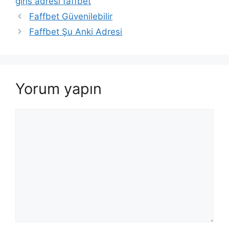
giris adresi faffbet
Faffbet Güvenilebilir
Faffbet Şu Anki Adresi
Yorum yapın
Yorum