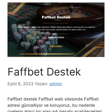
Faffbet Destek
Eylül 6, 2023
Yazarı:
admin
Faffbet destek Faffbet web sitesinde Faffbet
adresi güncelliyor ve koruyoruz, bu nedenle
üyelerin ikinci bir alan adı hesabı açabilecekleri