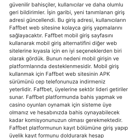
güvenilir bahisçiler, kullanıcılar ve daha olumlu
geri bildirimler. İşin garibi, yeni tanımlanan giriş
adresi güncellendi. Bu giriş adresi, kullanıcıların
Faffbet web sitesine kolayca giriş yapmalarını
sağlayacaktır. Faffbet mobil giriş sayfasını
kullanarak mobil giriş alternatifini diğer web
sitelerine kıyasla için en iyi seçeneklerden biri
olarak gördük. Bunun nedeni mobil girişin ve
platformlarında desteklenmesidir. Mobil giriş
kullanmak için Faffbet web sitesinin APK
sürümünü cep telefonunuza indirmeniz
yeterlidir. Faffbet, üyelerine sektör lideri getiriler
sunar. Faffbet platformunda bahis yapmak ve
casino oyunları oynamak için sisteme üye
olmanız ve hesabınızda bahis oynayabilecek
kadar komisyonunuzun olması gerekmektedir.
Faffbet platformunun kayıt bölümüne giriş yapıp
üyelik kayıt formunu doldurarak hesap