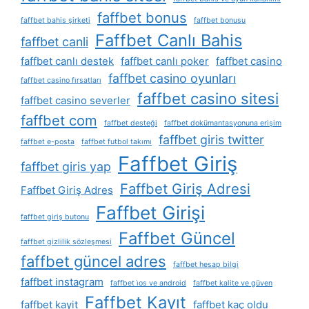
faffbet bonus
faffbet bahis şirketi
faffbet bonusu
Faffbet Canlı Bahis
faffbet canli
faffbet canlı destek
faffbet canlı poker
faffbet casino
faffbet casino oyunları
faffbet casino fırsatları
faffbet casino sitesi
faffbet casino severler
faffbet com
faffbet desteği
faffbet dokümantasyonuna erişim
faffbet giris twitter
faffbet e-posta
faffbet futbol takımı
Faffbet Giriş
faffbet giris yap
Faffbet Giriş Adresi
Faffbet Giriş Adres
Faffbet Girişi
faffbet giriş butonu
Faffbet Güncel
faffbet gizlilik sözleşmesi
faffbet güncel adres
faffbet hesap bilgi
faffbet instagram
faffbet i̇os ve android
faffbet kalite ve güven
Faffbet Kayıt
faffbet kayit
faffbet kaç oldu