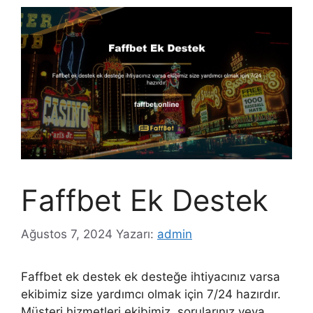
Faffbet Ek Destek
Ağustos 7, 2024
Yazarı:
admin
Faffbet ek destek ek desteğe ihtiyacınız varsa
ekibimiz size yardımcı olmak için 7/24 hazırdır.
Müşteri hizmetleri ekibimiz, sorularınız veya