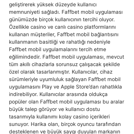
geliştirerek yüksek düzeyde kullanıcı
memnuniyeti sağladı. Faffbet mobil uygulaması
günümüzde birçok kullanıcının tercihi oluyor.
Özellikle casino ve canlı casino platformlarını
kullanan müşteriler, Faffbet mobil bağlantısını
kullanmanın basitliği ve rahatlığı nedeniyle
Faffbet mobil uygulamalarını tercih etme
eğilimindedir. Faffbet mobil uygulaması, mevcut
tüm akıllı cihazlarla sorunsuz çalışacak şekilde
özel olarak tasarlanmıştır. Kullanıcılar, cihaz
sürümleriyle uyumluluk sağlayan Faffbet mobil
uygulamasını Play ve Apple Store’dan rahatlıkla
indirebiliyor. Kullanıcılar arasında oldukça
popüler olan Faffbet mobil uygulaması bu aralar
büyük talep görüyor ve kullanıcı dostu
tasarımıyla kullanımı kolay casino içerikleri
sunuyor. Harika olan, birçok oyuncu tarafından
desteklenen ve büyük saygı duyulan markanın