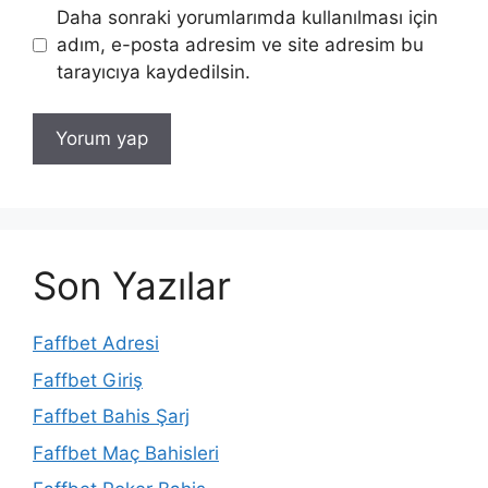
Daha sonraki yorumlarımda kullanılması için
adım, e-posta adresim ve site adresim bu
tarayıcıya kaydedilsin.
Son Yazılar
Faffbet Adresi
Faffbet Giriş
Faffbet Bahis Şarj
Faffbet Maç Bahisleri