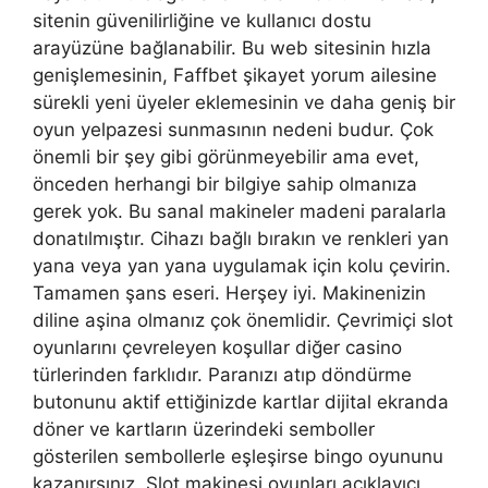
sitenin güvenilirliğine ve kullanıcı dostu
arayüzüne bağlanabilir. Bu web sitesinin hızla
genişlemesinin, Faffbet şikayet yorum ailesine
sürekli yeni üyeler eklemesinin ve daha geniş bir
oyun yelpazesi sunmasının nedeni budur. Çok
önemli bir şey gibi görünmeyebilir ama evet,
önceden herhangi bir bilgiye sahip olmanıza
gerek yok. Bu sanal makineler madeni paralarla
donatılmıştır. Cihazı bağlı bırakın ve renkleri yan
yana veya yan yana uygulamak için kolu çevirin.
Tamamen şans eseri. Herşey iyi. Makinenizin
diline aşina olmanız çok önemlidir. Çevrimiçi slot
oyunlarını çevreleyen koşullar diğer casino
türlerinden farklıdır. Paranızı atıp döndürme
butonunu aktif ettiğinizde kartlar dijital ekranda
döner ve kartların üzerindeki semboller
gösterilen sembollerle eşleşirse bingo oyununu
kazanırsınız. Slot makinesi oyunları açıklayıcı