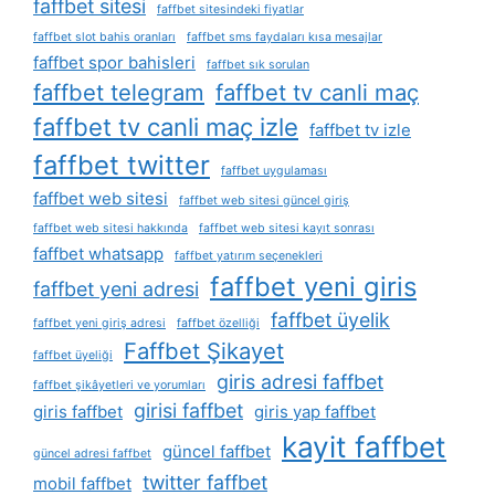
faffbet sitesi
faffbet sitesindeki fiyatlar
faffbet slot bahis oranları
faffbet sms faydaları kısa mesajlar
faffbet spor bahisleri
faffbet sık sorulan
faffbet telegram
faffbet tv canli maç
faffbet tv canli maç izle
faffbet tv izle
faffbet twitter
faffbet uygulaması
faffbet web sitesi
faffbet web sitesi güncel giriş
faffbet web sitesi hakkında
faffbet web sitesi kayıt sonrası
faffbet whatsapp
faffbet yatırım seçenekleri
faffbet yeni giris
faffbet yeni adresi
faffbet üyelik
faffbet yeni giriş adresi
faffbet özelliği
Faffbet Şikayet
faffbet üyeliği
giris adresi faffbet
faffbet şikâyetleri ve yorumları
girisi faffbet
giris faffbet
giris yap faffbet
kayit faffbet
güncel faffbet
güncel adresi faffbet
twitter faffbet
mobil faffbet