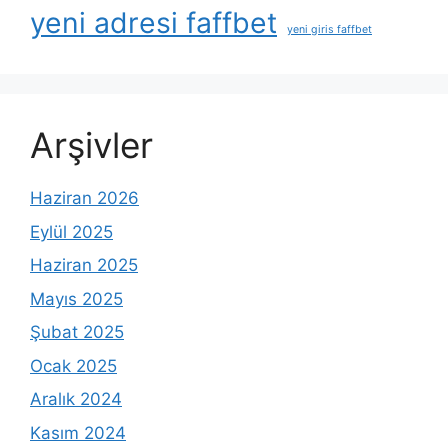
yeni adresi faffbet
yeni giris faffbet
Arşivler
Haziran 2026
Eylül 2025
Haziran 2025
Mayıs 2025
Şubat 2025
Ocak 2025
Aralık 2024
Kasım 2024