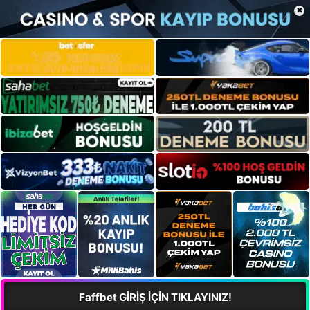
×
Faffbet GİRİŞ İÇİN TIKLAYINIZ!