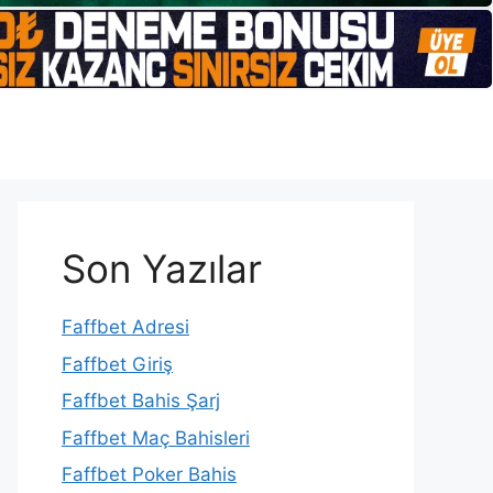
Son Yazılar
Faffbet Adresi
Faffbet Giriş
Faffbet Bahis Şarj
Faffbet Maç Bahisleri
Faffbet Poker Bahis