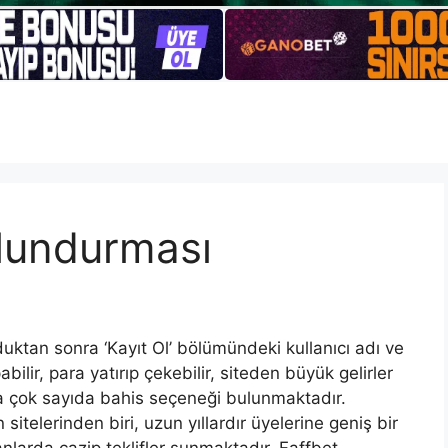
ulundurması
uktan sonra ‘Kayıt Ol’ bölümündeki kullanıcı adı ve
abilir, para yatırıp çekebilir, siteden büyük gelirler
rda çok sayıda bahis seçeneği bulunmaktadır.
sitelerinden biri, uzun yıllardır üyelerine geniş bir
nlarda cazip teklifler sunmaktadır. Faffbet