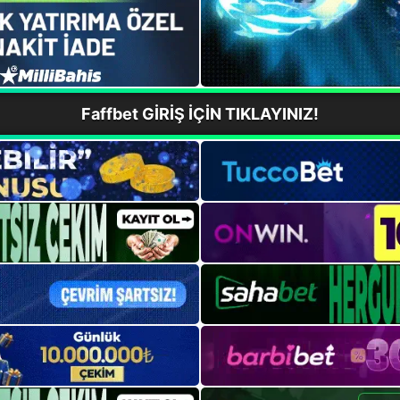
Faffbet GİRİŞ İÇİN TIKLAYINIZ!