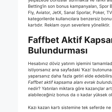
Betting’in son bonus kampanyaları, Spor Ba
Fly, Aviator, JetX, Sanal Sporlar, Poker, TV
kategorilerde kullanıcılara benzersiz bon
kartıdır. Reklam oyun severlere yöneliktir.
Faffbet Aktif Kapsa
Bulundurması
Hesabınız döviz yatırım işlemini tamamla
istiyorsanız ana sayfadaki ‘Kazı’ butonuna
yaparsanız daha fazla getiri elde edebilir
Faffbet aktif kapsama alanı evrak bulund
nedir? Yatırılan miktara göre kazançlar art
alabileceğiniz bonus da o kadar yüksek ol
Kazı kazan kartı sistemine tek seferde ne 