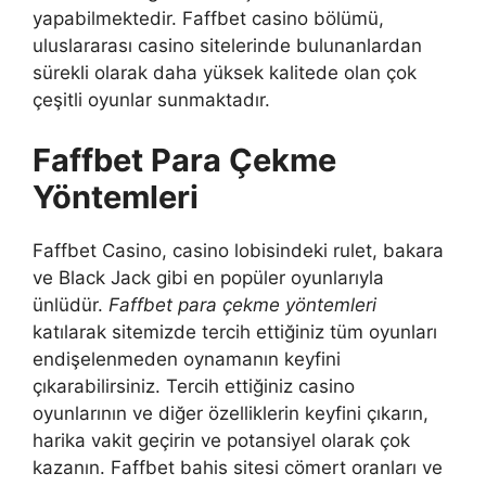
yapabilmektedir. Faffbet casino bölümü,
uluslararası casino sitelerinde bulunanlardan
sürekli olarak daha yüksek kalitede olan çok
çeşitli oyunlar sunmaktadır.
Faffbet Para Çekme
Yöntemleri
Faffbet Casino, casino lobisindeki rulet, bakara
ve Black Jack gibi en popüler oyunlarıyla
ünlüdür.
Faffbet para çekme yöntemleri
katılarak sitemizde tercih ettiğiniz tüm oyunları
endişelenmeden oynamanın keyfini
çıkarabilirsiniz. Tercih ettiğiniz casino
oyunlarının ve diğer özelliklerin keyfini çıkarın,
harika vakit geçirin ve potansiyel olarak çok
kazanın. Faffbet bahis sitesi cömert oranları ve