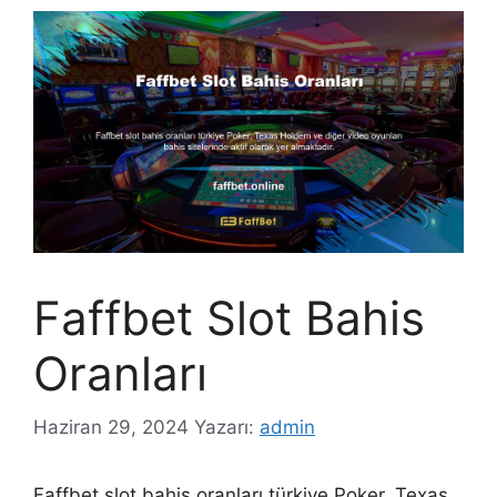
Faffbet Slot Bahis
Oranları
Haziran 29, 2024
Yazarı:
admin
Faffbet slot bahis oranları türkiye Poker, Texas