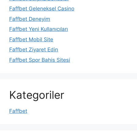
Faffbet Geleneksel Casino
Faffbet Deneyim
Faffbet Yeni Kullanıcıları
Faffbet Mobil Site
Faffbet Ziyaret Edin
Faffbet Spor Bahis Sitesi
Kategoriler
Faffbet