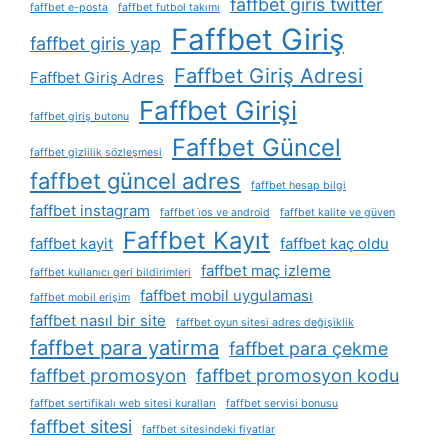
faffbet giris twitter
faffbet e-posta
faffbet futbol takımı
Faffbet Giriş
faffbet giris yap
Faffbet Giriş Adresi
Faffbet Giriş Adres
Faffbet Girişi
faffbet giriş butonu
Faffbet Güncel
faffbet gizlilik sözleşmesi
faffbet güncel adres
faffbet hesap bilgi
faffbet instagram
faffbet i̇os ve android
faffbet kalite ve güven
Faffbet Kayıt
faffbet kayit
faffbet kaç oldu
faffbet maç izleme
faffbet kullanıcı geri bildirimleri
faffbet mobil uygulaması
faffbet mobil erişim
faffbet nasıl bir site
faffbet oyun sitesi adres değişiklik
faffbet para yatirma
faffbet para çekme
faffbet promosyon
faffbet promosyon kodu
faffbet sertifikalı web sitesi kuralları
faffbet servisi bonusu
faffbet sitesi
faffbet sitesindeki fiyatlar