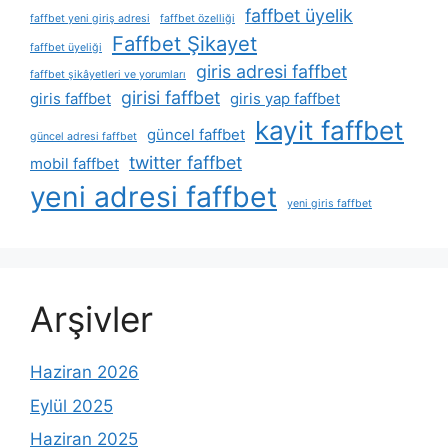
faffbet üyelik
faffbet yeni giriş adresi
faffbet özelliği
Faffbet Şikayet
faffbet üyeliği
giris adresi faffbet
faffbet şikâyetleri ve yorumları
girisi faffbet
giris faffbet
giris yap faffbet
kayit faffbet
güncel faffbet
güncel adresi faffbet
twitter faffbet
mobil faffbet
yeni adresi faffbet
yeni giris faffbet
Arşivler
Haziran 2026
Eylül 2025
Haziran 2025