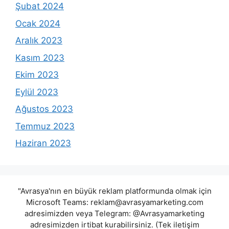
Şubat 2024
Ocak 2024
Aralık 2023
Kasım 2023
Ekim 2023
Eylül 2023
Ağustos 2023
Temmuz 2023
Haziran 2023
"Avrasya'nın en büyük reklam platformunda olmak için
Microsoft Teams:
reklam@avrasyamarketing.com
adresimizden veya Telegram: @Avrasyamarketing
adresimizden irtibat kurabilirsiniz. (Tek iletişim