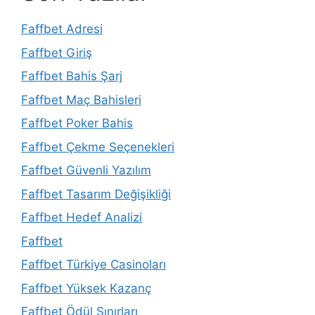
Faffbet Adresi
Faffbet Giriş
Faffbet Bahis Şarj
Faffbet Maç Bahisleri
Faffbet Poker Bahis
Faffbet Çekme Seçenekleri
Faffbet Güvenli Yazılım
Faffbet Tasarım Değişikliği
Faffbet Hedef Analizi
Faffbet
Faffbet Türkiye Casinoları
Faffbet Yüksek Kazanç
Faffbet Ödül Sınırları