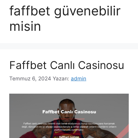
faffbet güvenebilir
misin
Faffbet Canlı Casinosu
Temmuz 6, 2024
Yazarı:
admin