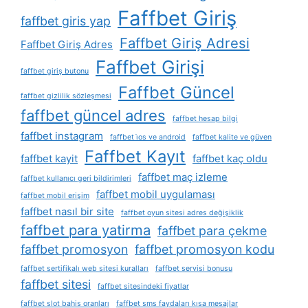
Faffbet Giriş
faffbet giris yap
Faffbet Giriş Adresi
Faffbet Giriş Adres
Faffbet Girişi
faffbet giriş butonu
Faffbet Güncel
faffbet gizlilik sözleşmesi
faffbet güncel adres
faffbet hesap bilgi
faffbet instagram
faffbet i̇os ve android
faffbet kalite ve güven
Faffbet Kayıt
faffbet kayit
faffbet kaç oldu
faffbet maç izleme
faffbet kullanıcı geri bildirimleri
faffbet mobil uygulaması
faffbet mobil erişim
faffbet nasıl bir site
faffbet oyun sitesi adres değişiklik
faffbet para yatirma
faffbet para çekme
faffbet promosyon
faffbet promosyon kodu
faffbet sertifikalı web sitesi kuralları
faffbet servisi bonusu
faffbet sitesi
faffbet sitesindeki fiyatlar
faffbet slot bahis oranları
faffbet sms faydaları kısa mesajlar