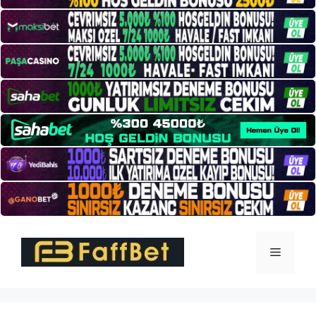
İçeriğe
atla
Menü