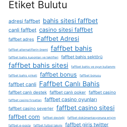
Etiket Bulutu
bahis sitesi faffbet
adresi faffbet
casino sitesi faffbet
canli faffbet
Faffbet Adresi
faffbet adres
faffbet bahis
faffbet alternatiflerin önemi
faffbet bahis sektörü
faffbet bahis kuponları ve teklifleri
faffbet bahis sitesi
faffbet bahis ve oyun kullanımı
faffbet bonus
faffbet bahis şirketi
faffbet bonusu
Faffbet Canlı Bahis
faffbet canli
faffbet canlı destek
faffbet canlı poker
faffbet casino
faffbet casino oyunları
faffbet casino fırsatları
faffbet casino sitesi
faffbet casino severler
faffbet com
faffbet desteği
faffbet dokümantasyonuna erişim
faffbet giris twitter
faffbet e-posta
faffbet futbol takımı