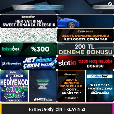
×
Faffbet GİRİŞ İÇİN TIKLAYINIZ!