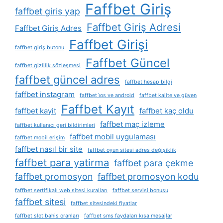
Faffbet Giriş
faffbet giris yap
Faffbet Giriş Adresi
Faffbet Giriş Adres
Faffbet Girişi
faffbet giriş butonu
Faffbet Güncel
faffbet gizlilik sözleşmesi
faffbet güncel adres
faffbet hesap bilgi
faffbet instagram
faffbet i̇os ve android
faffbet kalite ve güven
Faffbet Kayıt
faffbet kayit
faffbet kaç oldu
faffbet maç izleme
faffbet kullanıcı geri bildirimleri
faffbet mobil uygulaması
faffbet mobil erişim
faffbet nasıl bir site
faffbet oyun sitesi adres değişiklik
faffbet para yatirma
faffbet para çekme
faffbet promosyon
faffbet promosyon kodu
faffbet sertifikalı web sitesi kuralları
faffbet servisi bonusu
faffbet sitesi
faffbet sitesindeki fiyatlar
faffbet slot bahis oranları
faffbet sms faydaları kısa mesajlar