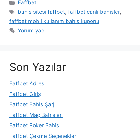
Kategoriler
Faffbet
Etiketler
bahis sitesi faffbet
,
faffbet canlı bahisler
,
faffbet mobil kullanım bahis kuponu
Yorum yap
Son Yazılar
Faffbet Adresi
Faffbet Giriş
Faffbet Bahis Şarj
Faffbet Maç Bahisleri
Faffbet Poker Bahis
Faffbet Çekme Seçenekleri