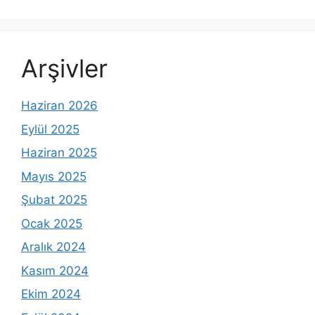
Arşivler
Haziran 2026
Eylül 2025
Haziran 2025
Mayıs 2025
Şubat 2025
Ocak 2025
Aralık 2024
Kasım 2024
Ekim 2024