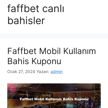
faffbet canlı
bahisler
Faffbet Mobil Kullanım
Bahis Kuponu
Ocak 27, 2024
Yazarı:
admin