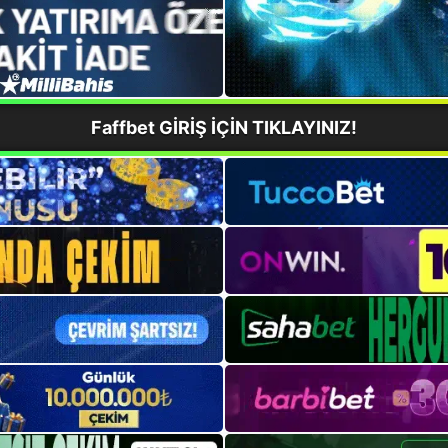
Faffbet GİRİŞ İÇİN TIKLAYINIZ!