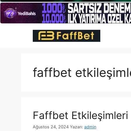
İçeriğe
atla
faffbet etkileşiml
Faffbet Etkileşimleri
Ağustos 24, 2024
Yazarı:
admin