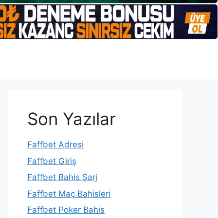
Son Yazılar
Faffbet Adresi
Faffbet Giriş
Faffbet Bahis Şarj
Faffbet Maç Bahisleri
Faffbet Poker Bahis