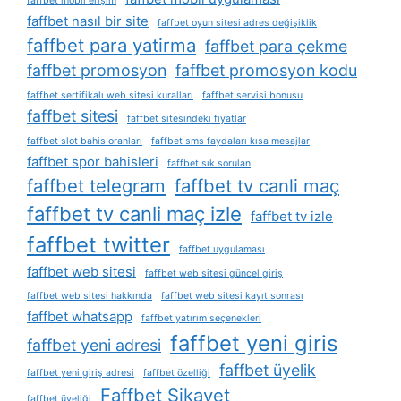
faffbet mobil erişim
faffbet nasıl bir site
faffbet oyun sitesi adres değişiklik
faffbet para yatirma
faffbet para çekme
faffbet promosyon
faffbet promosyon kodu
faffbet sertifikalı web sitesi kuralları
faffbet servisi bonusu
faffbet sitesi
faffbet sitesindeki fiyatlar
faffbet slot bahis oranları
faffbet sms faydaları kısa mesajlar
faffbet spor bahisleri
faffbet sık sorulan
faffbet telegram
faffbet tv canli maç
faffbet tv canli maç izle
faffbet tv izle
faffbet twitter
faffbet uygulaması
faffbet web sitesi
faffbet web sitesi güncel giriş
faffbet web sitesi hakkında
faffbet web sitesi kayıt sonrası
faffbet whatsapp
faffbet yatırım seçenekleri
faffbet yeni giris
faffbet yeni adresi
faffbet üyelik
faffbet yeni giriş adresi
faffbet özelliği
Faffbet Şikayet
faffbet üyeliği