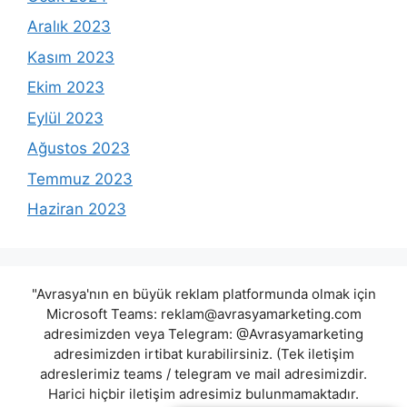
Aralık 2023
Kasım 2023
Ekim 2023
Eylül 2023
Ağustos 2023
Temmuz 2023
Haziran 2023
"Avrasya'nın en büyük reklam platformunda olmak için
Microsoft Teams:
reklam@avrasyamarketing.com
adresimizden veya Telegram: @Avrasyamarketing
adresimizden irtibat kurabilirsiniz. (Tek iletişim
adreslerimiz teams / telegram ve mail adresimizdir.
Harici hiçbir iletişim adresimiz bulunmamaktadır.