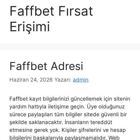
Faffbet Fırsat
Erişimi
Faffbet Adresi
Haziran 24, 2026
Yazarı:
admin
Faffbet kayıt bilgilerinizi güncellemek için sitenin
yardım hattıyla iletişime geçin. Üye olduğunuz
sürece paylaşılan tüm bilgiler sitede güvenli bir
şekilde saklanacaktır. İnsanların tereddüt
etmesine gerek yok. Kişiler şifrelerini ve hesap
bilgilerini başkalarıyla paylaşmamalıdır. Web