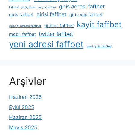
giris adresi faffbet
faffbet şikâyetleri ve yorumları
girisi faffbet
giris faffbet
giris yap faffbet
kayit faffbet
güncel faffbet
güncel adresi faffbet
twitter faffbet
mobil faffbet
yeni adresi faffbet
yeni giris faffbet
Arşivler
Haziran 2026
Eylül 2025
Haziran 2025
Mayıs 2025