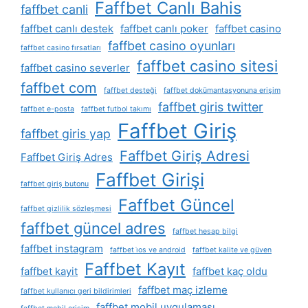
Faffbet Canlı Bahis
faffbet canli
faffbet canlı destek
faffbet canlı poker
faffbet casino
faffbet casino oyunları
faffbet casino fırsatları
faffbet casino sitesi
faffbet casino severler
faffbet com
faffbet desteği
faffbet dokümantasyonuna erişim
faffbet giris twitter
faffbet e-posta
faffbet futbol takımı
Faffbet Giriş
faffbet giris yap
Faffbet Giriş Adresi
Faffbet Giriş Adres
Faffbet Girişi
faffbet giriş butonu
Faffbet Güncel
faffbet gizlilik sözleşmesi
faffbet güncel adres
faffbet hesap bilgi
faffbet instagram
faffbet i̇os ve android
faffbet kalite ve güven
Faffbet Kayıt
faffbet kayit
faffbet kaç oldu
faffbet maç izleme
faffbet kullanıcı geri bildirimleri
faffbet mobil uygulaması