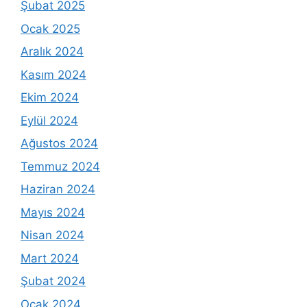
Şubat 2025
Ocak 2025
Aralık 2024
Kasım 2024
Ekim 2024
Eylül 2024
Ağustos 2024
Temmuz 2024
Haziran 2024
Mayıs 2024
Nisan 2024
Mart 2024
Şubat 2024
Ocak 2024