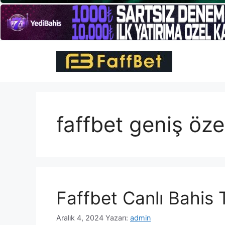
İçeriğe
atla
faffbet geniş özel
Faffbet Canlı Bahis 
Aralık 4, 2024
Yazarı:
admin