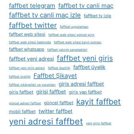
faffbet telegram
faffbet tv canli maç
faffbet tv canli maç izle
faffbet tv izle
faffbet twitter
faffbet uygulaması
faffbet web sitesi
faffbet web sitesi güncel giriş
faffbet web sitesi hakkında
faffbet web sitesi kayıt sonrası
faffbet whatsapp
faffbet yatırım seçenekleri
faffbet yeni giris
faffbet yeni adresi
faffbet üyelik
faffbet yeni giriş adresi
faffbet özelliği
Faffbet Şikayet
faffbet üyeliği
giris adresi faffbet
faffbet şikâyetleri ve yorumları
girisi faffbet
giris faffbet
giris yap faffbet
kayit faffbet
güncel faffbet
güncel adresi faffbet
twitter faffbet
mobil faffbet
yeni adresi faffbet
yeni giris faffbet