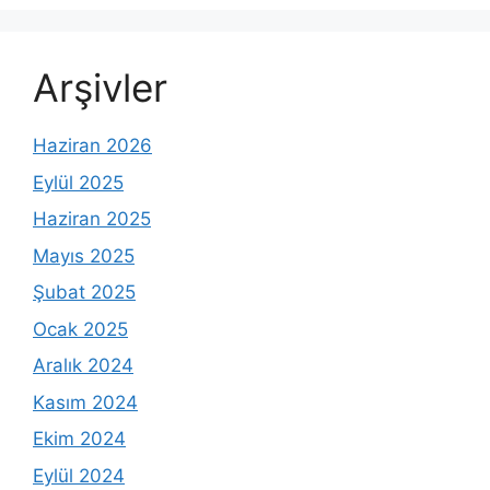
Arşivler
Haziran 2026
Eylül 2025
Haziran 2025
Mayıs 2025
Şubat 2025
Ocak 2025
Aralık 2024
Kasım 2024
Ekim 2024
Eylül 2024