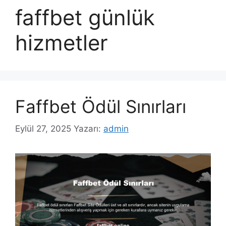
faffbet günlük
hizmetler
Faffbet Ödül Sınırları
Eylül 27, 2025
Yazarı:
admin