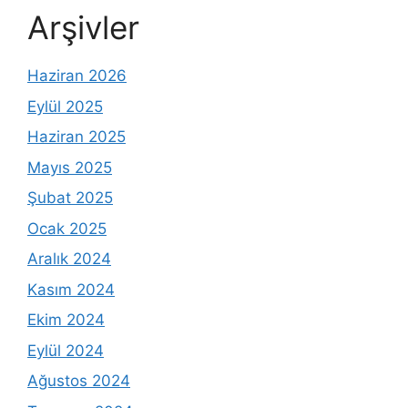
Arşivler
Haziran 2026
Eylül 2025
Haziran 2025
Mayıs 2025
Şubat 2025
Ocak 2025
Aralık 2024
Kasım 2024
Ekim 2024
Eylül 2024
Ağustos 2024