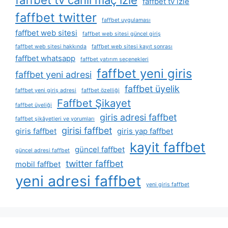
faffbet tv canli maç izle
faffbet tv izle
faffbet twitter
faffbet uygulaması
faffbet web sitesi
faffbet web sitesi güncel giriş
faffbet web sitesi hakkında
faffbet web sitesi kayıt sonrası
faffbet whatsapp
faffbet yatırım seçenekleri
faffbet yeni giris
faffbet yeni adresi
faffbet üyelik
faffbet yeni giriş adresi
faffbet özelliği
Faffbet Şikayet
faffbet üyeliği
giris adresi faffbet
faffbet şikâyetleri ve yorumları
girisi faffbet
giris faffbet
giris yap faffbet
kayit faffbet
güncel faffbet
güncel adresi faffbet
twitter faffbet
mobil faffbet
yeni adresi faffbet
yeni giris faffbet