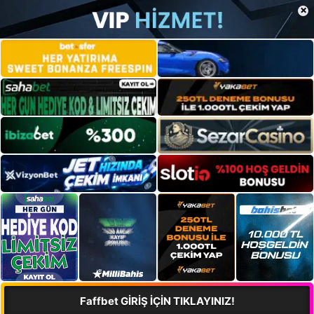
×
Faffbet GİRİŞ İÇİN TIKLAYINIZ!