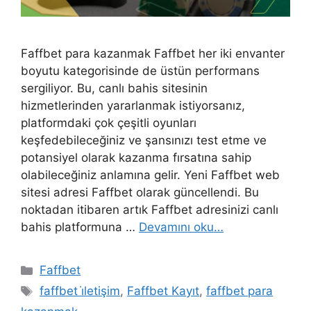
Faffbet para kazanmak Faffbet her iki envanter
boyutu kategorisinde de üstün performans
sergiliyor. Bu, canlı bahis sitesinin
hizmetlerinden yararlanmak istiyorsanız,
platformdaki çok çeşitli oyunları
keşfedebileceğiniz ve şansınızı test etme ve
potansiyel olarak kazanma fırsatına sahip
olabileceğiniz anlamına gelir. Yeni Faffbet web
sitesi adresi Faffbet olarak güncellendi. Bu
noktadan itibaren artık Faffbet adresinizi canlı
bahis platformuna …
Devamını oku…
Kategoriler
Faffbet
Etiketler
faffbet i̇letişim
,
Faffbet Kayıt
,
faffbet para