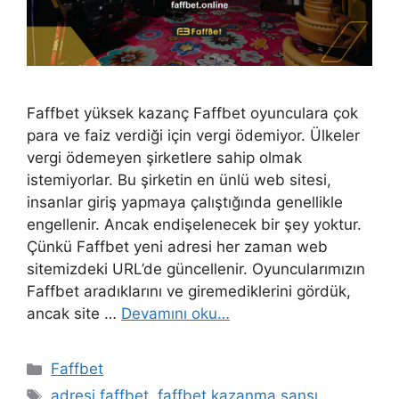
Faffbet yüksek kazanç Faffbet oyunculara çok
para ve faiz verdiği için vergi ödemiyor. Ülkeler
vergi ödemeyen şirketlere sahip olmak
istemiyorlar. Bu şirketin en ünlü web sitesi,
insanlar giriş yapmaya çalıştığında genellikle
engellenir. Ancak endişelenecek bir şey yoktur.
Çünkü Faffbet yeni adresi her zaman web
sitemizdeki URL’de güncellenir. Oyuncularımızın
Faffbet aradıklarını ve giremediklerini gördük,
ancak site …
Devamını oku…
Kategoriler
Faffbet
Etiketler
adresi faffbet
,
faffbet kazanma şansı
,