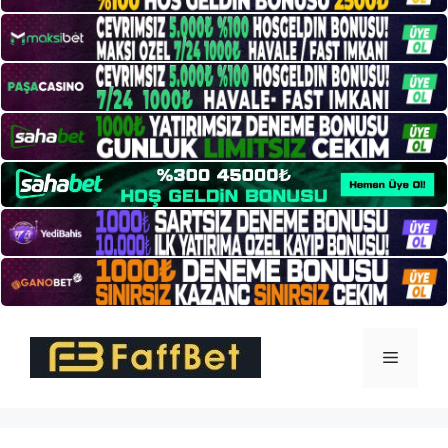
İçeriğe
atla
Menü