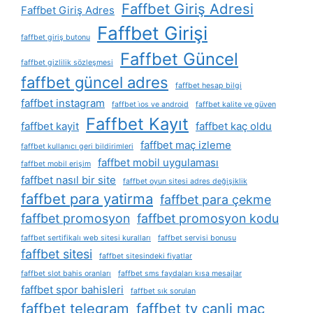
Faffbet Giriş Adresi
Faffbet Giriş Adres
Faffbet Girişi
faffbet giriş butonu
Faffbet Güncel
faffbet gizlilik sözleşmesi
faffbet güncel adres
faffbet hesap bilgi
faffbet instagram
faffbet i̇os ve android
faffbet kalite ve güven
Faffbet Kayıt
faffbet kayit
faffbet kaç oldu
faffbet maç izleme
faffbet kullanıcı geri bildirimleri
faffbet mobil uygulaması
faffbet mobil erişim
faffbet nasıl bir site
faffbet oyun sitesi adres değişiklik
faffbet para yatirma
faffbet para çekme
faffbet promosyon
faffbet promosyon kodu
faffbet sertifikalı web sitesi kuralları
faffbet servisi bonusu
faffbet sitesi
faffbet sitesindeki fiyatlar
faffbet slot bahis oranları
faffbet sms faydaları kısa mesajlar
faffbet spor bahisleri
faffbet sık sorulan
faffbet telegram
faffbet tv canli maç