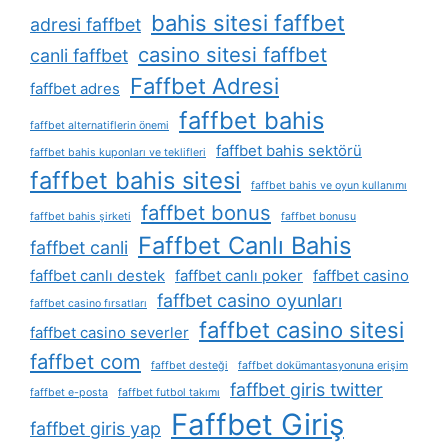
bahis sitesi faffbet
adresi faffbet
casino sitesi faffbet
canli faffbet
Faffbet Adresi
faffbet adres
faffbet bahis
faffbet alternatiflerin önemi
faffbet bahis sektörü
faffbet bahis kuponları ve teklifleri
faffbet bahis sitesi
faffbet bahis ve oyun kullanımı
faffbet bonus
faffbet bahis şirketi
faffbet bonusu
Faffbet Canlı Bahis
faffbet canli
faffbet canlı destek
faffbet canlı poker
faffbet casino
faffbet casino oyunları
faffbet casino fırsatları
faffbet casino sitesi
faffbet casino severler
faffbet com
faffbet desteği
faffbet dokümantasyonuna erişim
faffbet giris twitter
faffbet e-posta
faffbet futbol takımı
Faffbet Giriş
faffbet giris yap