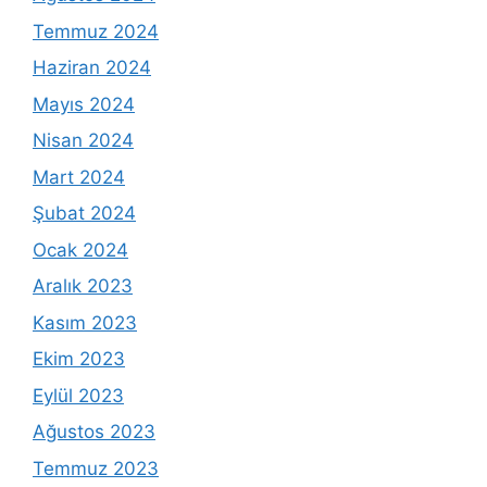
Temmuz 2024
Haziran 2024
Mayıs 2024
Nisan 2024
Mart 2024
Şubat 2024
Ocak 2024
Aralık 2023
Kasım 2023
Ekim 2023
Eylül 2023
Ağustos 2023
Temmuz 2023