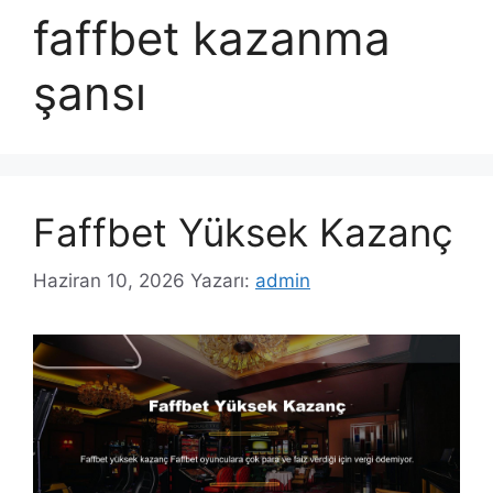
faffbet kazanma
şansı
Faffbet Yüksek Kazanç
Haziran 10, 2026
Yazarı:
admin