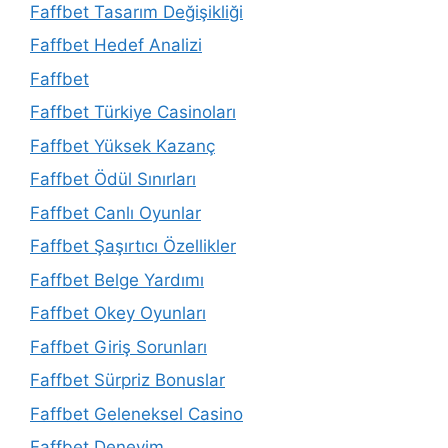
Faffbet Tasarım Değişikliği
Faffbet Hedef Analizi
Faffbet
Faffbet Türkiye Casinoları
Faffbet Yüksek Kazanç
Faffbet Ödül Sınırları
Faffbet Canlı Oyunlar
Faffbet Şaşırtıcı Özellikler
Faffbet Belge Yardımı
Faffbet Okey Oyunları
Faffbet Giriş Sorunları
Faffbet Sürpriz Bonuslar
Faffbet Geleneksel Casino
Faffbet Deneyim