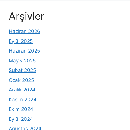
Arşivler
Haziran 2026
Eylül 2025
Haziran 2025
Mayıs 2025
Şubat 2025
Ocak 2025
Aralık 2024
Kasım 2024
Ekim 2024
Eylül 2024
Ağustos 2024