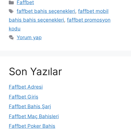
Kategoriler
Faffbet
Etiketler
faffbet bahis seçenekleri
,
faffbet mobil
bahis bahis seçenekleri
,
faffbet promosyon
kodu
Yorum yap
Son Yazılar
Faffbet Adresi
Faffbet Giriş
Faffbet Bahis Şarj
Faffbet Maç Bahisleri
Faffbet Poker Bahis