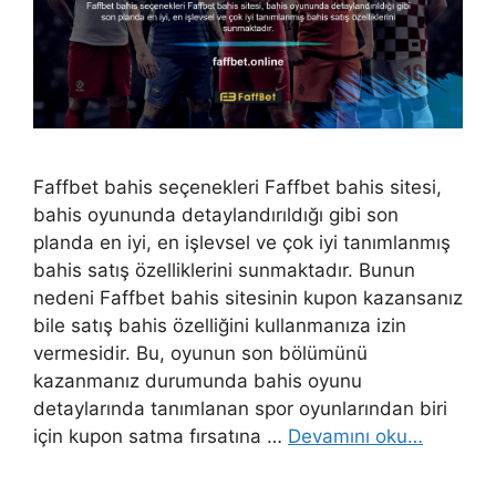
Faffbet bahis seçenekleri Faffbet bahis sitesi,
bahis oyununda detaylandırıldığı gibi son
planda en iyi, en işlevsel ve çok iyi tanımlanmış
bahis satış özelliklerini sunmaktadır. Bunun
nedeni Faffbet bahis sitesinin kupon kazansanız
bile satış bahis özelliğini kullanmanıza izin
vermesidir. Bu, oyunun son bölümünü
kazanmanız durumunda bahis oyunu
detaylarında tanımlanan spor oyunlarından biri
için kupon satma fırsatına …
Devamını oku…