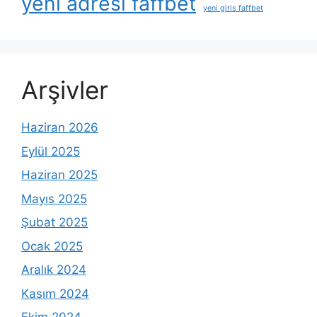
yeni adresi faffbet
yeni giris faffbet
Arşivler
Haziran 2026
Eylül 2025
Haziran 2025
Mayıs 2025
Şubat 2025
Ocak 2025
Aralık 2024
Kasım 2024