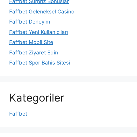
Faffbet Sürpriz Bonuslar
Faffbet Geleneksel Casino
Faffbet Deneyim
Faffbet Yeni Kullanıcıları
Faffbet Mobil Site
Faffbet Ziyaret Edin
Faffbet Spor Bahis Sitesi
Kategoriler
Faffbet