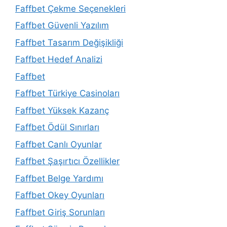
Faffbet Çekme Seçenekleri
Faffbet Güvenli Yazılım
Faffbet Tasarım Değişikliği
Faffbet Hedef Analizi
Faffbet
Faffbet Türkiye Casinoları
Faffbet Yüksek Kazanç
Faffbet Ödül Sınırları
Faffbet Canlı Oyunlar
Faffbet Şaşırtıcı Özellikler
Faffbet Belge Yardımı
Faffbet Okey Oyunları
Faffbet Giriş Sorunları