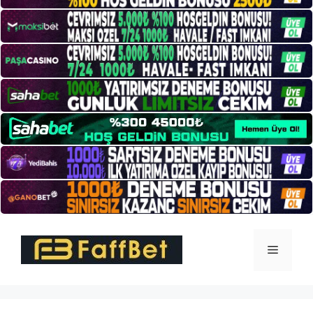
İçeriğe
atla
Menü