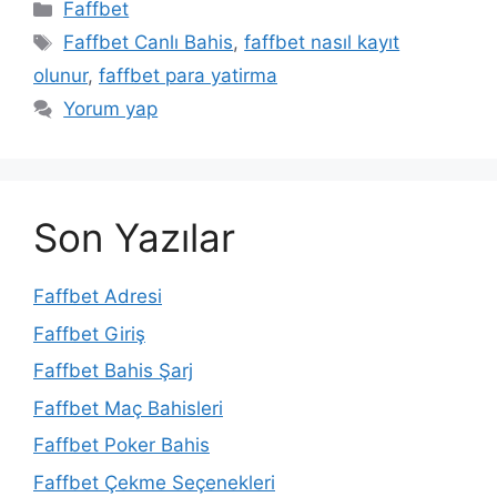
Kategoriler
Faffbet
Etiketler
Faffbet Canlı Bahis
,
faffbet nasıl kayıt
olunur
,
faffbet para yatirma
Yorum yap
Son Yazılar
Faffbet Adresi
Faffbet Giriş
Faffbet Bahis Şarj
Faffbet Maç Bahisleri
Faffbet Poker Bahis
Faffbet Çekme Seçenekleri