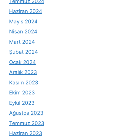
Temmuz 2024
Haziran 2024
Mayıs 2024
Nisan 2024
Mart 2024
Şubat 2024
Ocak 2024
Aralık 2023
Kasım 2023
Ekim 2023
Eylül 2023
Ağustos 2023
Temmuz 2023
Haziran 2023