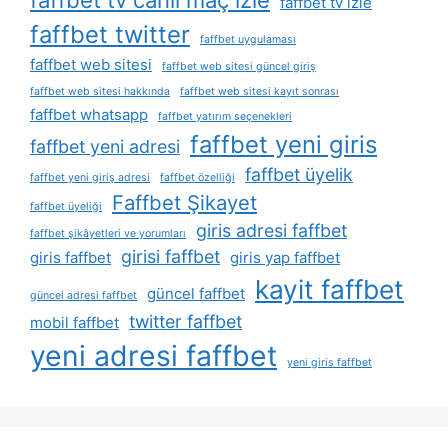
faffbet tv canli maç izle
faffbet tv izle
faffbet twitter
faffbet uygulaması
faffbet web sitesi
faffbet web sitesi güncel giriş
faffbet web sitesi hakkında
faffbet web sitesi kayıt sonrası
faffbet whatsapp
faffbet yatırım seçenekleri
faffbet yeni giris
faffbet yeni adresi
faffbet üyelik
faffbet yeni giriş adresi
faffbet özelliği
Faffbet Şikayet
faffbet üyeliği
giris adresi faffbet
faffbet şikâyetleri ve yorumları
girisi faffbet
giris faffbet
giris yap faffbet
kayit faffbet
güncel faffbet
güncel adresi faffbet
twitter faffbet
mobil faffbet
yeni adresi faffbet
yeni giris faffbet