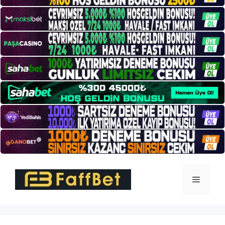
İçeriğe
atla
Menü