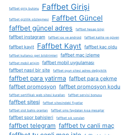
Faffbet Girişi
faffbet giriş butonu
Faffbet Güncel
faffbet gizlilik sözleşmesi
faffbet güncel adres
faffbet hesap bilgi
faffbet instagram
faffbet i̇os ve android
faffbet kalite ve güven
Faffbet Kayıt
faffbet kayit
faffbet kaç oldu
faffbet maç izleme
faffbet kullanıcı geri bildirimleri
faffbet mobil uygulaması
faffbet mobil erişim
faffbet nasıl bir site
faffbet oyun sitesi adres değişiklik
faffbet para yatirma
faffbet para çekme
faffbet promosyon
faffbet promosyon kodu
faffbet sertifikalı web sitesi kuralları
faffbet servisi bonusu
faffbet sitesi
faffbet sitesindeki fiyatlar
faffbet slot bahis oranları
faffbet sms faydaları kısa mesajlar
faffbet spor bahisleri
faffbet sık sorulan
faffbet telegram
faffbet tv canli maç