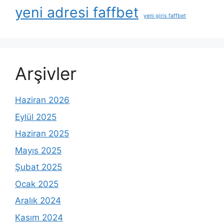
yeni adresi faffbet
yeni giris faffbet
Arşivler
Haziran 2026
Eylül 2025
Haziran 2025
Mayıs 2025
Şubat 2025
Ocak 2025
Aralık 2024
Kasım 2024