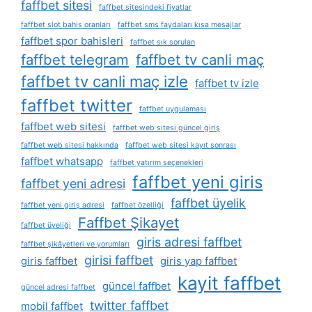
faffbet sitesi
faffbet sitesindeki fiyatlar
faffbet slot bahis oranları
faffbet sms faydaları kısa mesajlar
faffbet spor bahisleri
faffbet sık sorulan
faffbet telegram
faffbet tv canli maç
faffbet tv canli maç izle
faffbet tv izle
faffbet twitter
faffbet uygulaması
faffbet web sitesi
faffbet web sitesi güncel giriş
faffbet web sitesi hakkında
faffbet web sitesi kayıt sonrası
faffbet whatsapp
faffbet yatırım seçenekleri
faffbet yeni giris
faffbet yeni adresi
faffbet üyelik
faffbet yeni giriş adresi
faffbet özelliği
Faffbet Şikayet
faffbet üyeliği
giris adresi faffbet
faffbet şikâyetleri ve yorumları
girisi faffbet
giris faffbet
giris yap faffbet
kayit faffbet
güncel faffbet
güncel adresi faffbet
twitter faffbet
mobil faffbet