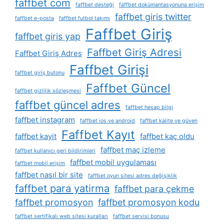
faffbet com
faffbet desteği
faffbet dokümantasyonuna erişim
faffbet giris twitter
faffbet e-posta
faffbet futbol takımı
Faffbet Giriş
faffbet giris yap
Faffbet Giriş Adresi
Faffbet Giriş Adres
Faffbet Girişi
faffbet giriş butonu
Faffbet Güncel
faffbet gizlilik sözleşmesi
faffbet güncel adres
faffbet hesap bilgi
faffbet instagram
faffbet i̇os ve android
faffbet kalite ve güven
Faffbet Kayıt
faffbet kayit
faffbet kaç oldu
faffbet maç izleme
faffbet kullanıcı geri bildirimleri
faffbet mobil uygulaması
faffbet mobil erişim
faffbet nasıl bir site
faffbet oyun sitesi adres değişiklik
faffbet para yatirma
faffbet para çekme
faffbet promosyon
faffbet promosyon kodu
faffbet sertifikalı web sitesi kuralları
faffbet servisi bonusu