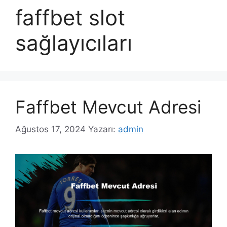
faffbet slot
sağlayıcıları
Faffbet Mevcut Adresi
Ağustos 17, 2024
Yazarı:
admin