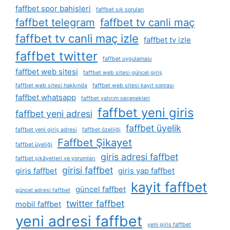
faffbet spor bahisleri
faffbet sık sorulan
faffbet telegram
faffbet tv canli maç
faffbet tv canli maç izle
faffbet tv izle
faffbet twitter
faffbet uygulaması
faffbet web sitesi
faffbet web sitesi güncel giriş
faffbet web sitesi hakkında
faffbet web sitesi kayıt sonrası
faffbet whatsapp
faffbet yatırım seçenekleri
faffbet yeni giris
faffbet yeni adresi
faffbet üyelik
faffbet yeni giriş adresi
faffbet özelliği
Faffbet Şikayet
faffbet üyeliği
giris adresi faffbet
faffbet şikâyetleri ve yorumları
girisi faffbet
giris faffbet
giris yap faffbet
kayit faffbet
güncel faffbet
güncel adresi faffbet
twitter faffbet
mobil faffbet
yeni adresi faffbet
yeni giris faffbet