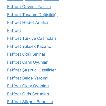
Faffbet Güvenli Yazılım
Faffbet Tasarım Değişikliği
Faffbet Hedef Analizi
Faffbet
Faffbet Türkiye Casinoları
Faffbet Yüksek Kazanç
Faffbet Ödül Sınırları
Faffbet Canlı Oyunlar
Faffbet Şaşırtıcı Özellikler
Faffbet Belge Yardımı
Faffbet Okey Oyunları
Faffbet Giriş Sorunları
Faffbet Sürpriz Bonuslar