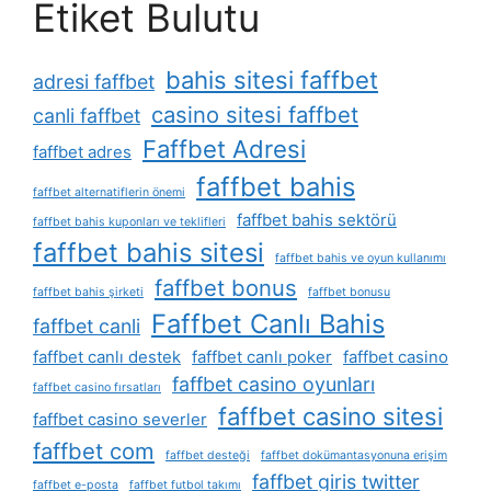
Etiket Bulutu
bahis sitesi faffbet
adresi faffbet
casino sitesi faffbet
canli faffbet
Faffbet Adresi
faffbet adres
faffbet bahis
faffbet alternatiflerin önemi
faffbet bahis sektörü
faffbet bahis kuponları ve teklifleri
faffbet bahis sitesi
faffbet bahis ve oyun kullanımı
faffbet bonus
faffbet bahis şirketi
faffbet bonusu
Faffbet Canlı Bahis
faffbet canli
faffbet canlı destek
faffbet canlı poker
faffbet casino
faffbet casino oyunları
faffbet casino fırsatları
faffbet casino sitesi
faffbet casino severler
faffbet com
faffbet desteği
faffbet dokümantasyonuna erişim
faffbet giris twitter
faffbet e-posta
faffbet futbol takımı