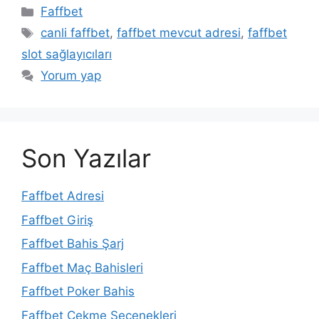
Kategoriler
Faffbet
Etiketler
canli faffbet
,
faffbet mevcut adresi
,
faffbet
slot sağlayıcıları
Yorum yap
Son Yazılar
Faffbet Adresi
Faffbet Giriş
Faffbet Bahis Şarj
Faffbet Maç Bahisleri
Faffbet Poker Bahis
Faffbet Çekme Seçenekleri