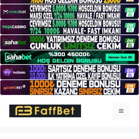
İçeriğe
atla
Menü