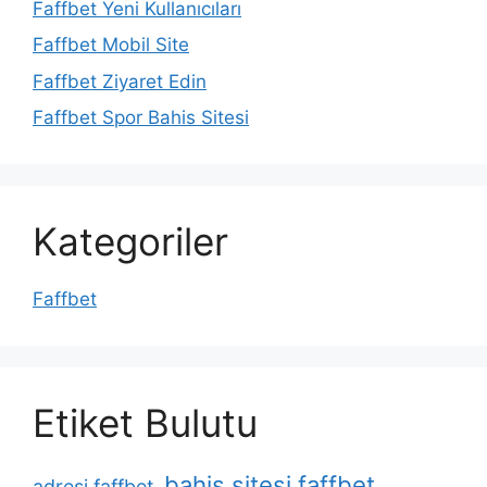
Faffbet Yeni Kullanıcıları
Faffbet Mobil Site
Faffbet Ziyaret Edin
Faffbet Spor Bahis Sitesi
Kategoriler
Faffbet
Etiket Bulutu
bahis sitesi faffbet
adresi faffbet