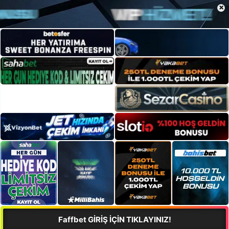
×
Faffbet GİRİŞ İÇİN TIKLAYINIZ!