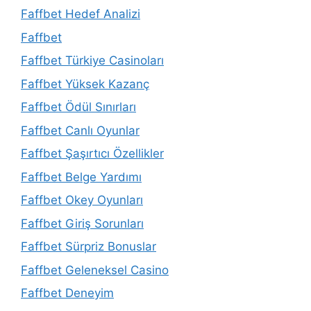
Faffbet Hedef Analizi
Faffbet
Faffbet Türkiye Casinoları
Faffbet Yüksek Kazanç
Faffbet Ödül Sınırları
Faffbet Canlı Oyunlar
Faffbet Şaşırtıcı Özellikler
Faffbet Belge Yardımı
Faffbet Okey Oyunları
Faffbet Giriş Sorunları
Faffbet Sürpriz Bonuslar
Faffbet Geleneksel Casino
Faffbet Deneyim