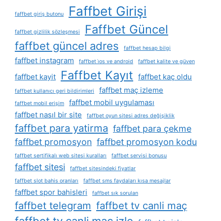
Faffbet Girişi
faffbet giriş butonu
Faffbet Güncel
faffbet gizlilik sözleşmesi
faffbet güncel adres
faffbet hesap bilgi
faffbet instagram
faffbet i̇os ve android
faffbet kalite ve güven
Faffbet Kayıt
faffbet kayit
faffbet kaç oldu
faffbet maç izleme
faffbet kullanıcı geri bildirimleri
faffbet mobil uygulaması
faffbet mobil erişim
faffbet nasıl bir site
faffbet oyun sitesi adres değişiklik
faffbet para yatirma
faffbet para çekme
faffbet promosyon
faffbet promosyon kodu
faffbet sertifikalı web sitesi kuralları
faffbet servisi bonusu
faffbet sitesi
faffbet sitesindeki fiyatlar
faffbet slot bahis oranları
faffbet sms faydaları kısa mesajlar
faffbet spor bahisleri
faffbet sık sorulan
faffbet telegram
faffbet tv canli maç