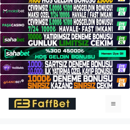
İçeriğe
atla
Menü