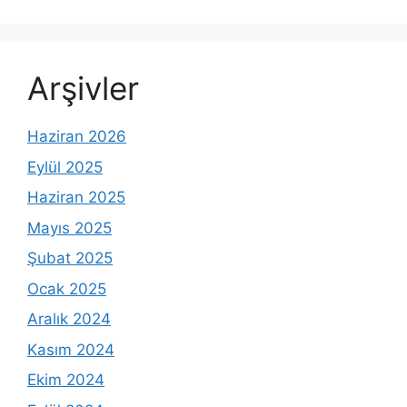
Arşivler
Haziran 2026
Eylül 2025
Haziran 2025
Mayıs 2025
Şubat 2025
Ocak 2025
Aralık 2024
Kasım 2024
Ekim 2024