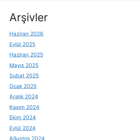
Arşivler
Haziran 2026
Eylül 2025
Haziran 2025
Mayıs 2025
Şubat 2025
Ocak 2025
Aralık 2024
Kasım 2024
Ekim 2024
Eylül 2024
Ağustos 2024