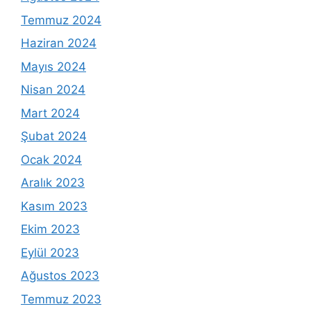
Temmuz 2024
Haziran 2024
Mayıs 2024
Nisan 2024
Mart 2024
Şubat 2024
Ocak 2024
Aralık 2023
Kasım 2023
Ekim 2023
Eylül 2023
Ağustos 2023
Temmuz 2023