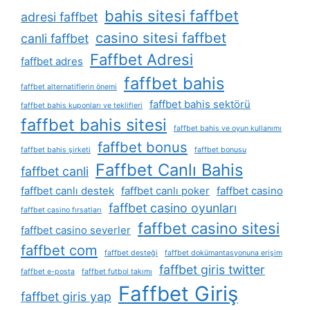
bahis sitesi faffbet
adresi faffbet
casino sitesi faffbet
canli faffbet
Faffbet Adresi
faffbet adres
faffbet bahis
faffbet alternatiflerin önemi
faffbet bahis sektörü
faffbet bahis kuponları ve teklifleri
faffbet bahis sitesi
faffbet bahis ve oyun kullanımı
faffbet bonus
faffbet bahis şirketi
faffbet bonusu
Faffbet Canlı Bahis
faffbet canli
faffbet canlı destek
faffbet canlı poker
faffbet casino
faffbet casino oyunları
faffbet casino fırsatları
faffbet casino sitesi
faffbet casino severler
faffbet com
faffbet desteği
faffbet dokümantasyonuna erişim
faffbet giris twitter
faffbet e-posta
faffbet futbol takımı
Faffbet Giriş
faffbet giris yap