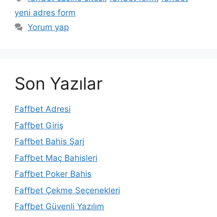
yeni adres form
Yorum yap
Son Yazılar
Faffbet Adresi
Faffbet Giriş
Faffbet Bahis Şarj
Faffbet Maç Bahisleri
Faffbet Poker Bahis
Faffbet Çekme Seçenekleri
Faffbet Güvenli Yazılım