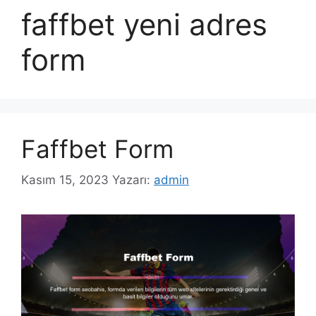
faffbet yeni adres
form
Faffbet Form
Kasım 15, 2023
Yazarı:
admin